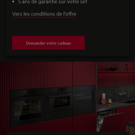
5 ans de garantie sur votre set
Vers les conditions de l'offre
Demander votre cadeau