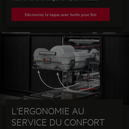
Découvrez la taque avec hotte pour îlot
L'ERGONOMIE AU
SERVICE DU CONFORT