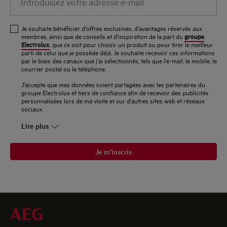
votre
adresse
Je souhaite bénéficier d'offres exclusives, d'avantages réservés aux
e-
groupe
membres, ainsi que de conseils et d'inspiration de la part du
Electrolux
, que ce soit pour choisir un produit ou pour tirer le meilleur
mail
parti de celui que je possède déjà. Je souhaite recevoir ces informations
par le biais des canaux que j'ai sélectionnés, tels que l'e-mail, le mobile, le
courrier postal ou le téléphone.
J'accepte que mes données soient partagées avec les partenaires du
groupe Electrolux et tiers de confiance afin de recevoir des publicités
personnalisées lors de ma visite et sur d'autres sites web et réseaux
sociaux.
Lire plus
Je m’inscris