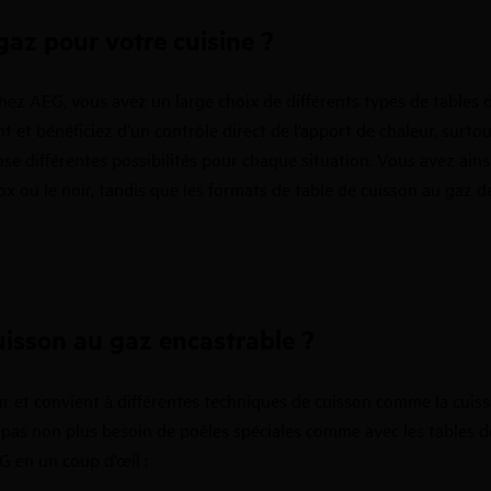
gaz pour votre cuisine ?
Chez AEG, vous avez un large choix de différents types de
tables 
 et bénéficiez d’un contrôle direct de l’apport de chaleur, surto
e différentes possibilités pour chaque situation. Vous avez ainsi
x ou le noir, tandis que les formats de table de cuisson au gaz d
uisson au gaz encastrable ?
eur et convient à différentes techniques de cuisson comme la cui
 pas non plus besoin de poêles spéciales comme avec les tables d
G en un coup d’œil :