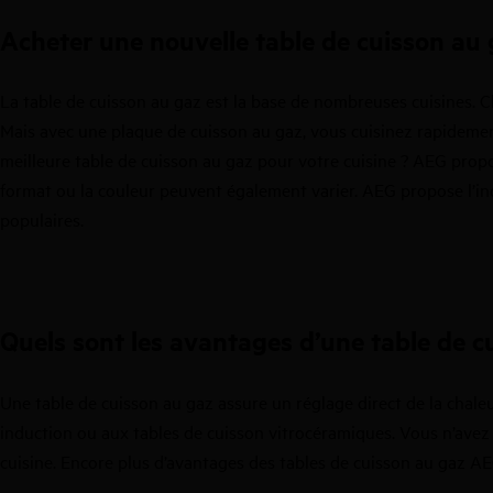
Acheter une nouvelle table de cuisson au 
La table de cuisson au gaz est la base de nombreuses cuisines. 
Mais avec une plaque de cuisson au gaz, vous cuisinez rapidement
meilleure table de cuisson au gaz pour votre cuisine ? AEG propos
format ou la couleur peuvent également varier. AEG propose l’ino
populaires.
Quels sont les avantages d’une table de c
Une table de cuisson au gaz assure un réglage direct de la chal
induction
ou aux
tables de cuisson vitrocéramiques
. Vous n’avez
cuisine. Encore plus d’avantages des tables de cuisson au gaz AE