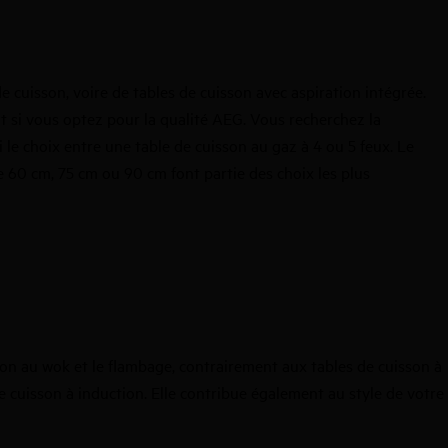
de cuisson
, voire de
tables de cuisson avec aspiration intégrée
.
ut si vous optez pour la qualité AEG. Vous recherchez la
 le choix entre une table de cuisson au gaz à 4 ou 5 feux. Le
e 60 cm, 75 cm ou 90 cm font partie des choix les plus
sson au wok et le flambage, contrairement aux
tables de cuisson à
e cuisson à induction. Elle contribue également au style de votre