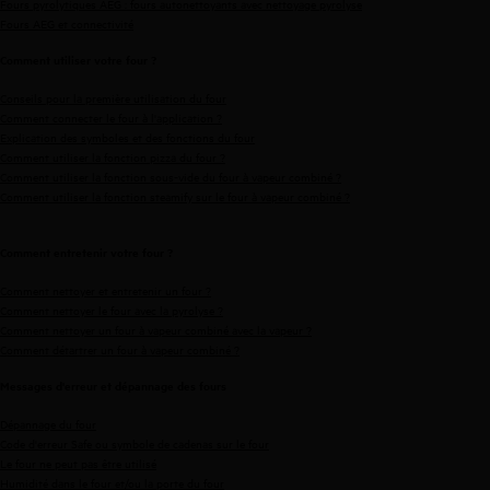
Fours pyrolytiques AEG : fours autonettoyants avec nettoyage pyrolyse
Fours AEG et connectivité
Comment utiliser votre four ?
Conseils pour la première utilisation du four
Comment connecter le four à l'application ?
Explication des symboles et des fonctions du four
Comment utiliser la fonction pizza du four ?
Comment utiliser la fonction sous-vide du four à vapeur combiné ?
Comment utiliser la fonction steamify sur le four à vapeur combiné ?
Comment entretenir votre four ?
Comment nettoyer et entretenir un four ?
Comment nettoyer le four avec la pyrolyse ?
Comment nettoyer un four à vapeur combiné avec la vapeur ?
Comment détartrer un four à vapeur combiné ?
Messages d'erreur et dépannage des fours
Dépannage du four
Code d'erreur Safe ou symbole de cadenas sur le four
Le four ne peut pas être utilisé
Humidité dans le four et/ou la porte du four