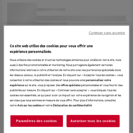
Continuer sans accepter
Ce site web utilise des cookies pour vous offrir une
expérience personnalisée.
Nous utilisons des cookies et d'autres technologies similaires pour améliorer notre site, mais
aussi à des fins promotionnelles et marketing. Nous partageons également certaines
informations relatives à votre utilisation de notre site avec nos partenaires spécialisés dans
les réseaux sociaux, la publicité et l'analyse. En cliquant sur « Accepter tous les cookies », vous
consentez à notre utilisation des cookies et nous pouvons ainsi
personnaliser votre
sur le site, vous proposer des
personnalisées et vous fournir des
expérience
offres spéciales
publicités sur mesure. En cliquant sur « Continuer sans accepter », vous bloquez tous les
cookies non essentiels, ce qui peut avoir un impact sur votre expérience de navigation et les
services que nous sommes en mesure de vous offrir. Pour plus d'informations, consultez
notre
et notre
.
Avis sur les cookies
Déclaration de confidentialité
Paramètres des cookies
Autoriser tous les cookies