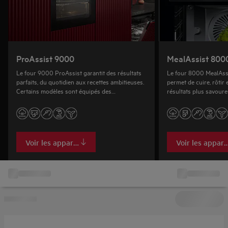
ProAssist 9000
MealAssist 800
Le four 9000 ProAssist garantit des résultats
Le four 8000 MealAss
parfaits, du quotidien aux recettes ambitieuses.
permet de cuire, rôtir 
Certains modèles sont équipés des
résultats plus savour
programmes vapeur SteamPro.
dans les restaurants.
Voir les appareils
Voir les appare