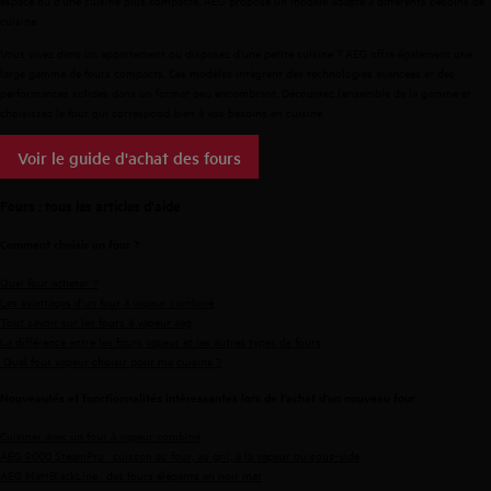
espace ou d’une cuisine plus compacte, AEG propose un modèle adapté à différents besoins de
cuisine.
Vous vivez dans un appartement ou disposez d’une petite cuisine ? AEG offre également une
large gamme de fours compacts
. Ces modèles intègrent des technologies avancées et des
performances solides dans un format peu encombrant. Découvrez l’ensemble de
la gamme et
choisissez
le four qui correspond bien à vos besoins en cuisine.
Voir le guide d'achat des fours
Fours : tous les articles d'aide
Comment choisir un four ?
Quel four acheter ?
Les avantages d'un four à vapeur combiné
Tout savoir sur les fours à vapeur aeg
La différence entre les fours vapeur et les autres types de fours
Quel four vapeur choisir pour ma cuisine ?
Nouveautés et fonctionnalités intéressantes lors de l'achat d'un nouveau four
Cuisiner avec un four à vapeur combiné
AEG 9000 SteamPro : cuisson au four, au gril, à la vapeur ou sous-vide
AEG MattBlackLine : des fours élégants en noir mat