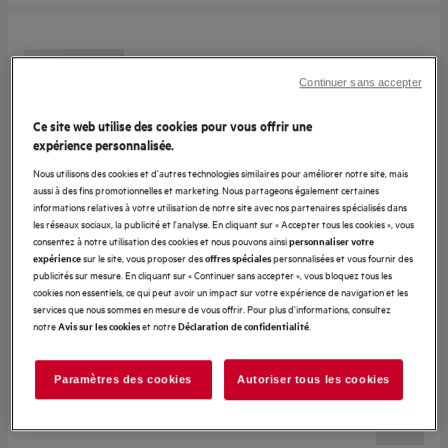
Continuer sans accepter
Ce site web utilise des cookies pour vous offrir une
expérience personnalisée.
Nous utilisons des cookies et d'autres technologies similaires pour améliorer notre site, mais
aussi à des fins promotionnelles et marketing. Nous partageons également certaines
informations relatives à votre utilisation de notre site avec nos partenaires spécialisés dans
les réseaux sociaux, la publicité et l'analyse. En cliquant sur « Accepter tous les cookies », vous
consentez à notre utilisation des cookies et nous pouvons ainsi
personnaliser votre
sur le site, vous proposer des
personnalisées et vous fournir des
expérience
offres spéciales
publicités sur mesure. En cliquant sur « Continuer sans accepter », vous bloquez tous les
cookies non essentiels, ce qui peut avoir un impact sur votre expérience de navigation et les
services que nous sommes en mesure de vous offrir. Pour plus d'informations, consultez
notre
et notre
.
Avis sur les cookies
Déclaration de confidentialité
Paramètres des cookies
Autoriser tous les cookies