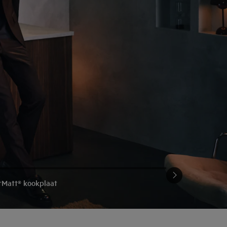
rMatt® kookplaat