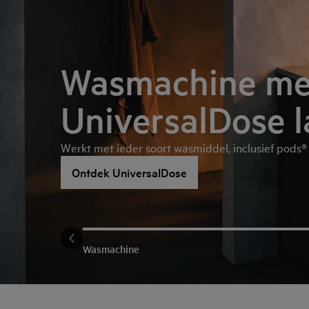
Wasmachine me
UniversalDose 
Werkt met ieder soort wasmiddel, inclusief pods®
Ontdek UniversalDose
Wasmachine