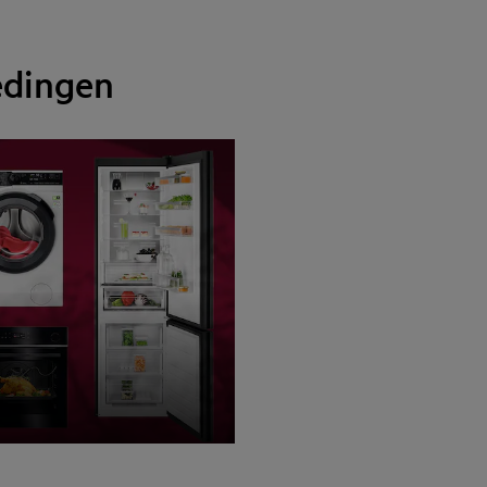
edingen