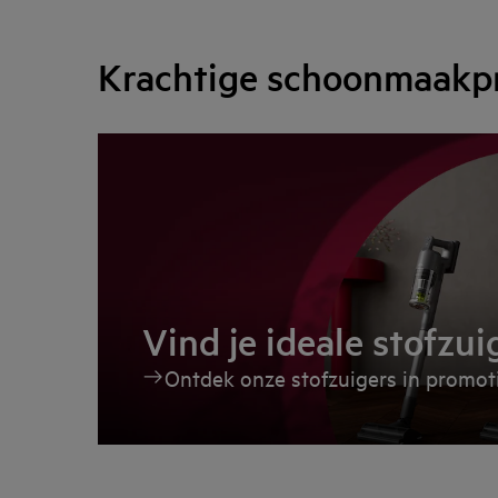
Krachtige schoonmaakpre
Vind je ideale stofzui
Ontdek onze stofzuigers in promot