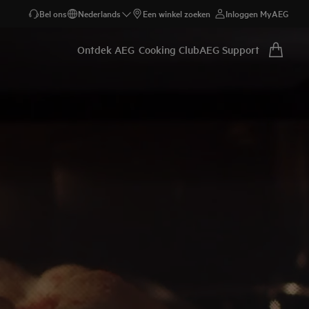
Bel ons
Nederlands
Een winkel zoeken
Inloggen MyAEG
Ontdek AEG
Cooking Club
AEG Support