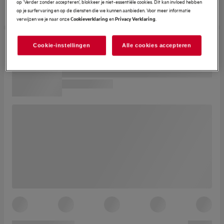
op ‘Verder zonder accepteren’, blokkeer je niet-essentiële cookies. Dit kan invloed hebben
op je surfervaring en op de diensten die we kunnen aanbieden. Voor meer informatie
verwijzen we je naar onze
en
.
Cookieverklaring
Privacy Verklaring
Cookie-instellingen
Alle cookies accepteren