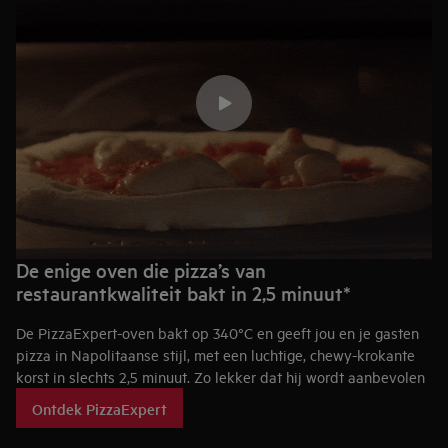
De enige oven die pizza’s van
restaurantkwaliteit bakt in 2,5 minuut*
De PizzaExpert-oven bakt op 340°C en geeft jou en je gasten
pizza in Napolitaanse stijl, met een luchtige, chewy-krokante
korst in slechts 2,5 minuut. Zo lekker dat hij wordt aanbevolen
door de Scuola Italiana Pizzaioli, de Italiaanse Pizza
Ontdek PizzaExpert
Academie.*