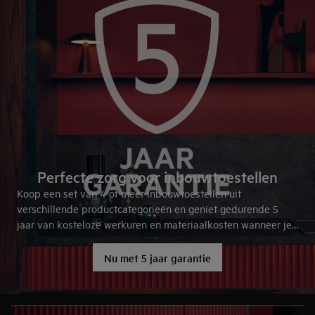
Perfecte zorg voor inbouwtoestellen
Koop een set van 4 of meer inbouwtoestellen uit
verschillende productcategorieën en geniet gedurende 5
jaar van kosteloze werkuren en materiaalkosten wanneer je
onze service nodig hebt.
Nu met 5 jaar garantie