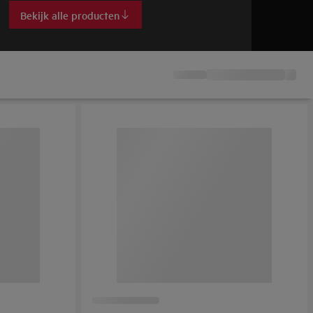
Bekijk alle producten
Bek