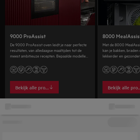
9000 ProAssist
8000 MealAssis
De 9000 ProAssist oven leidt je naar perfecte
Met de 8000 MealAssi
resultaten, van alledaagse maaltijden tot de
kan je bakken, braden
meest ambitieuze recepten. Bepaalde modellen
lekkerder en gezonder r
hebben SteamPro stoomprogramma’s.
restaurants ervaart.
Bekijk alle producten
Bekijk alle pro