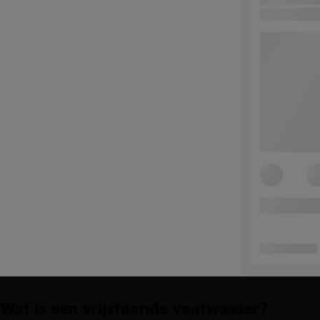
Wat is een vrijstaande vaatwasser?