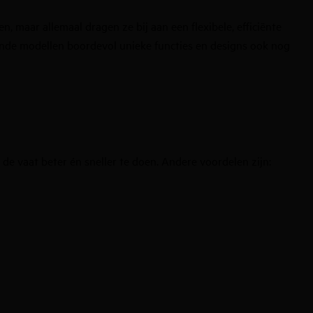
, maar allemaal dragen ze bij aan een flexibele, efficiënte
lende modellen boordevol unieke functies en designs ook nog
e vaat beter én sneller te doen. Andere voordelen zijn: