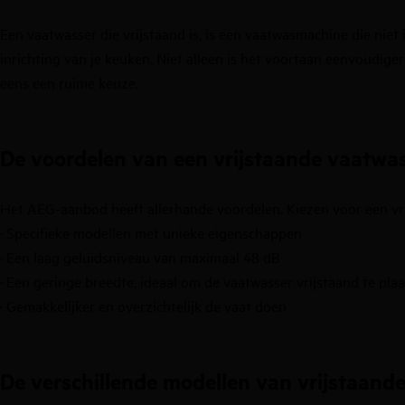
Een vaatwasser die vrijstaand is, is een vaatwasmachine die niet 
inrichting van je keuken. Niet alleen is het voortaan eenvoudig
eens een ruime keuze.
De voordelen van een vrijstaande vaatwa
Het AEG-aanbod heeft allerhande voordelen. Kiezen voor een vri
· Specifieke modellen met unieke eigenschappen
· Een laag geluidsniveau van maximaal 48 dB
· Een geringe breedte, ideaal om de vaatwasser vrijstaand te pla
· Gemakkelijker en overzichtelijk de vaat doen
De verschillende modellen van vrijstaand