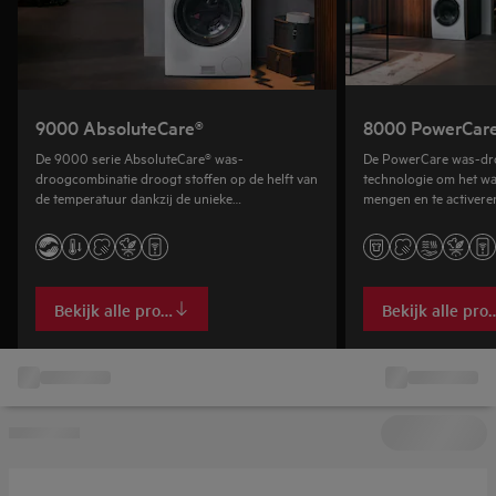
9000 AbsoluteCare®
8000 PowerCar
De 9000 serie AbsoluteCare® was-
De PowerCare was-droogco
droogcombinatie droogt stoffen op de helft van
technologie om het wa
de temperatuur dankzij de unieke
mengen en te activere
warmtepomptechnologie.
resultaten in minder da
Bekijk alle producten
Bekijk alle pro