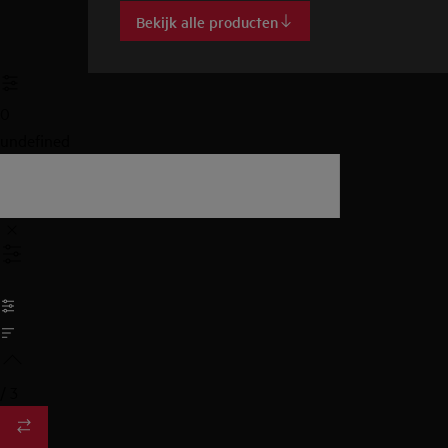
Bekijk alle producten
0
undefined
/
3