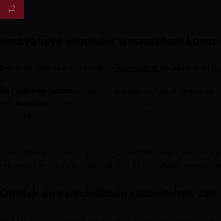
Innovatieve voorlader wasmachine kopen
Ben je op zoek naar een moderne
wasmachine
die aansluit bij j
De ProSteam-functie
vermindert kreuken en frist je kleding op 
Met
AutoDose
is uitzoekwerk voor de ideale hoeveelheid wasmid
wasmiddel.
Welk model je ook kiest, al onze AEG wasmachines staan net al
een model met grotere capaciteit.
Een AEG voorlader wasmachine
Ontdek de verschillende capaciteiten va
Bij AEG vind je voorlader wasmachines
voor kleine wasjes en gr