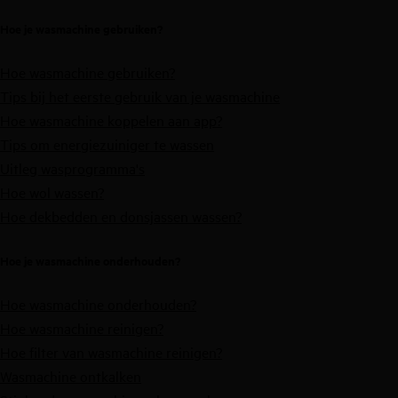
Hoe je wasmachine gebruiken?
Hoe wasmachine gebruiken?
Tips bij het eerste gebruik van je wasmachine
Hoe wasmachine koppelen aan app?
Tips om energiezuiniger te wassen
Uitleg wasprogramma's
Hoe wol wassen?
Hoe dekbedden en donsjassen wassen?
Hoe je wasmachine onderhouden?
Hoe wasmachine onderhouden?
Hoe wasmachine reinigen?
Hoe filter van wasmachine reinigen?
Wasmachine ontkalken