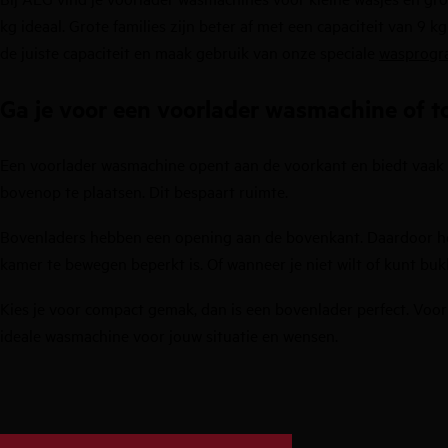
kg ideaal
. Grote families zijn beter af
met een capaciteit van 9 kg
de juiste
capaciteit en
maak gebruik van onze speciale
wasprogr
Ga je voor een voorlader wasmachine of 
Een voorlader wasmachine opent aan de voorkant en biedt vaak 
bovenop te plaatsen. Dit bespaart ruimte.
Bovenladers hebben een opening aan de bovenkant. Daardoor hebb
kamer te bewegen beperkt is. Of wanneer je niet wilt of kunt 
Kies je voor compact gemak, dan is een bovenlader perfect. Voor
ideale wasmachine voor jouw situatie en wensen.