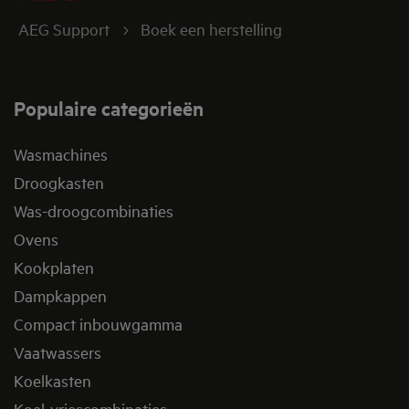
AEG Support
Boek een herstelling
Populaire categorieën
Wasmachines
Droogkasten
Was-droogcombinaties
Ovens
Kookplaten
Dampkappen
Compact inbouwgamma
Vaatwassers
Koelkasten
Koel-vriescombinaties