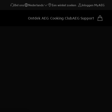
Bel ons
Nederlands
Een winkel zoeken
Inloggen MyAEG
Ontdek AEG
Cooking Club
AEG Support