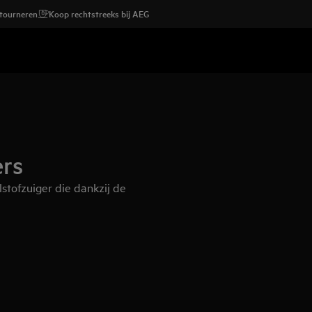
etourneren
Koop rechtstreeks bij AEG
ers
stofzuiger die dankzij de