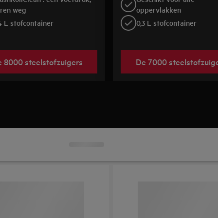
ren weg
oppervlakken
4 L stofcontainer
0,3 L stofcontainer
 8000 steelstofzuigers
De 7000 steelstofzuig