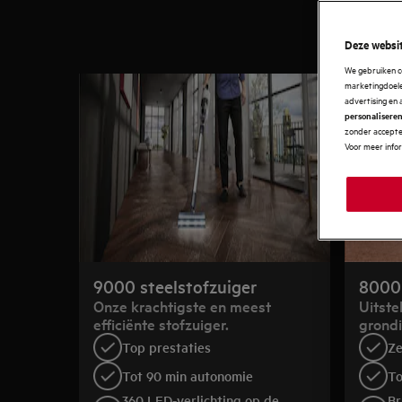
Deze websit
We gebruiken c
marketingdoelei
advertising en 
personalisere
zonder accepter
Voor meer info
9000 steelstofzuiger
8000 
Onze krachtigste en meest
Uitste
efficiënte stofzuiger.
grondi
Top prestaties
Ze
Tot 90 min autonomie
To
360 LED-verlichting op de
Br