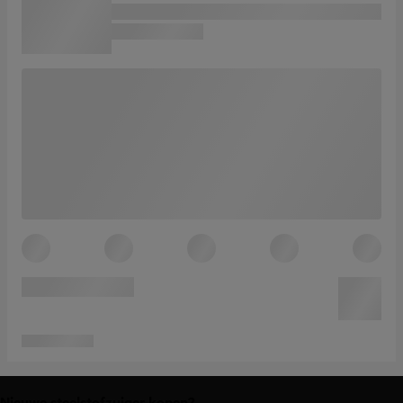
Nieuwe steelstofzuiger kopen?