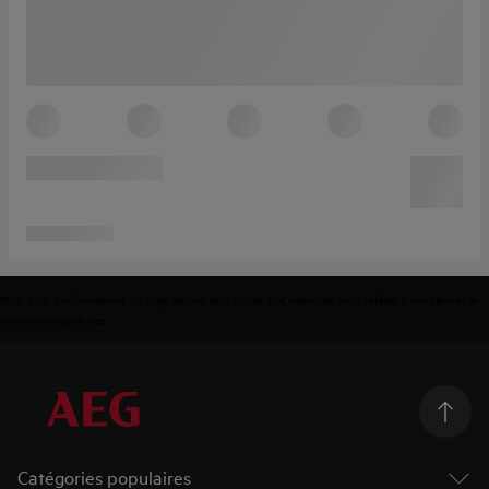
Pour plus d'informations au sujet de nos prix sur ce site, merci de vous référer à nos
termes et
conditions générales
.
Catégories populaires