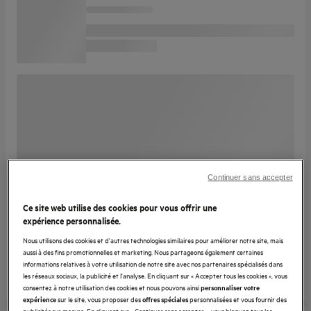
Continuer sans accepter
Ce site web utilise des cookies pour vous offrir une
expérience personnalisée.
Nous utilisons des cookies et d'autres technologies similaires pour améliorer notre site, mais
aussi à des fins promotionnelles et marketing. Nous partageons également certaines
informations relatives à votre utilisation de notre site avec nos partenaires spécialisés dans
les réseaux sociaux, la publicité et l'analyse. En cliquant sur « Accepter tous les cookies », vous
consentez à notre utilisation des cookies et nous pouvons ainsi
personnaliser votre
sur le site, vous proposer des
personnalisées et vous fournir des
expérience
offres spéciales
publicités sur mesure. En cliquant sur « Continuer sans accepter », vous bloquez tous les