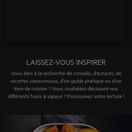
LAISSEZ-VOUS INSPIRER
Vous êtes à la recherche de conseils, d’astuces, de
recettes savoureuses, d’un guide pratique ou d’un
livre de cuisine ? Vous souhaitez découvrir nos
différents fours à vapeur ? Poursuivez votre lecture !