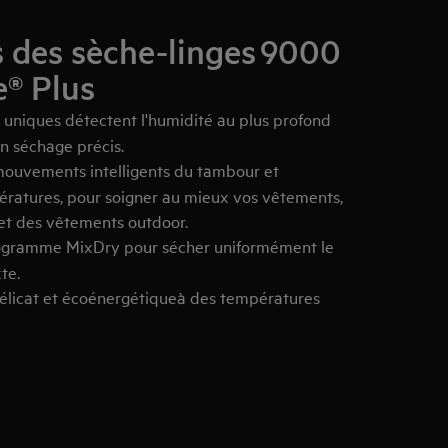
 des sèche-linges 9000
® Plus
 uniques détectent l'humidité au plus profond
n séchage précis.
mouvements intelligents du tambour et
ératures, pour soigner au mieux vos vêtements,
 et des vêtements outdoor.
programme MixDry pour sécher uniformément le
te.
élicat et écoénergétiqueà des températures