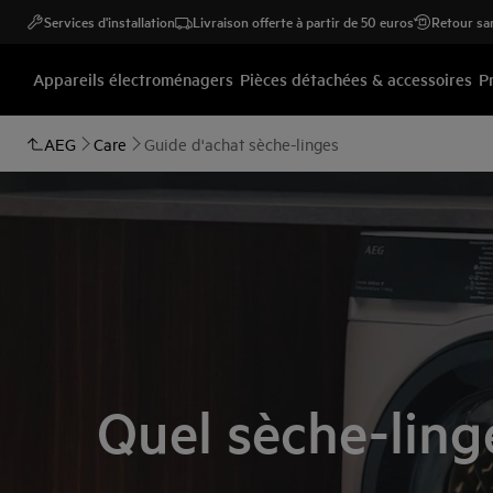
Services d'installation
Livraison offerte à partir de 50 euros
Retour san
Appareils électroménagers
Pièces détachées & accessoires
P
AEG
Care
Guide d'achat sèche-linges
Quel sèche-ling