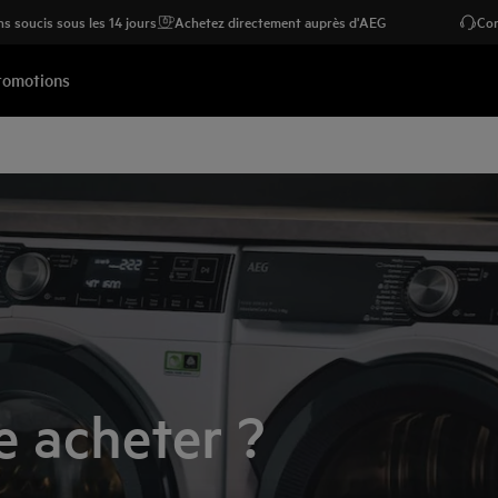
s soucis sous les 14 jours
Achetez directement auprès d'AEG
Con
romotions
e acheter ?