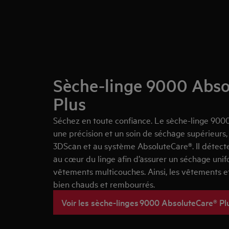
Sèche-linge 9000 Abso
Plus
Séchez en toute confiance. Le sèche-linge 900
une précision et un soin de séchage supérieurs,
3DScan et au système
AbsoluteCare
®
. Il détec
au cœur du linge afin d’assurer un séchage uni
vêtements multicouches. Ainsi, les vêtements
bien chauds et rembourrés.
Voir les sèche-linges 9000 AbsoluteCare® Pl