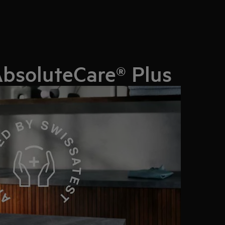
AbsoluteCare® Plus