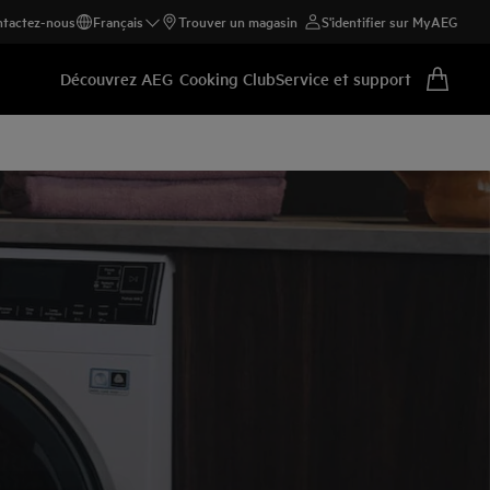
tactez-nous
Français
Trouver un magasin
S'identifier sur MyAEG
Découvrez AEG
Cooking Club
Service et support