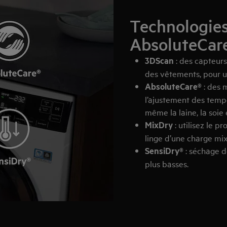
Technologies
AbsoluteCare
3DScan
: des capteurs
des vêtements, pour u
AbsoluteCare®
: des 
l’ajustement des temp
même la laine, la soie
MixDry
: utilisez le 
linge d’une charge mix
SensiDry®
: séchage d
plus basses.