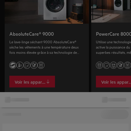
AbsoluteCare® 9000
PowerCare 800
Le lave-linge séchant 9000 AbsoluteCare®
Utilise une technolog
sèche les vêtements à une température deux
active la puissance du
fois moins élevée grâce à sa technologie de
superbes résultats, m
pompe à chaleur exclusive.
d’une heure.
Voir les appareils
Voir les appare