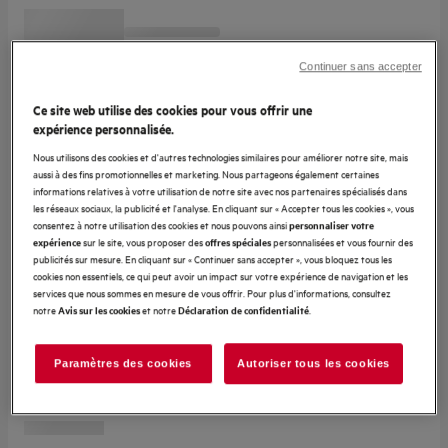
Continuer sans accepter
Ce site web utilise des cookies pour vous offrir une
expérience personnalisée.
Nous utilisons des cookies et d'autres technologies similaires pour améliorer notre site, mais
aussi à des fins promotionnelles et marketing. Nous partageons également certaines
informations relatives à votre utilisation de notre site avec nos partenaires spécialisés dans
les réseaux sociaux, la publicité et l'analyse. En cliquant sur « Accepter tous les cookies », vous
consentez à notre utilisation des cookies et nous pouvons ainsi
personnaliser votre
sur le site, vous proposer des
personnalisées et vous fournir des
expérience
offres spéciales
publicités sur mesure. En cliquant sur « Continuer sans accepter », vous bloquez tous les
cookies non essentiels, ce qui peut avoir un impact sur votre expérience de navigation et les
services que nous sommes en mesure de vous offrir. Pour plus d'informations, consultez
notre
et notre
.
Avis sur les cookies
Déclaration de confidentialité
Paramètres des cookies
Autoriser tous les cookies