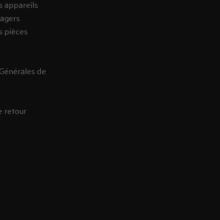
s appareils
agers
s pièces
 Générales de
e retour