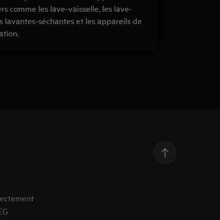
s comme les lave-vaisselle, les lave-
les lavantes-séchantes et les appareils de
ation.
rectement
EG