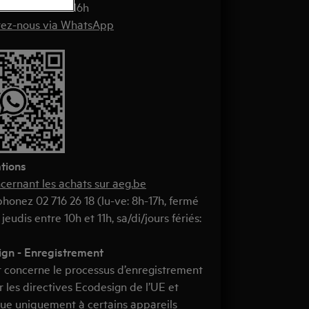
 9h-12h en 13h-16h
tez-nous via WhatsApp
tions
ncernant les achats sur aeg.be
phonez 02 716 26 18 (lu-ve: 8h-17h, fermé
 jeudis entre 10h et 11h, sa/di/jours fériés:
gn - Enregistrement
t concerne le processus d’enregistrement
r les directives Ecodesign de l’UE et
que uniquement à certains appareils