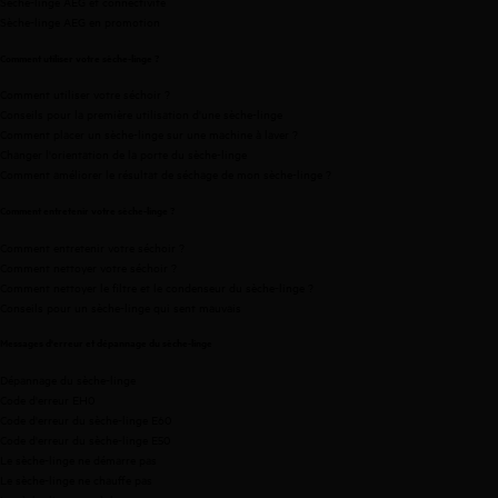
Sèche-linge AEG et connectivité
Sèche-linge AEG en promotion
Comment utiliser votre sèche-linge ?
Comment utiliser votre séchoir ?
Conseils pour la première utilisation d'une sèche-linge
Comment placer un sèche-linge sur une machine à laver ?
Changer l'orientation de la porte du sèche-linge
Comment améliorer le résultat de séchage de mon sèche-linge ?
Comment entretenir votre sèche-linge ?
Comment entretenir votre séchoir ?
Comment nettoyer votre séchoir ?
Comment nettoyer le filtre et le condenseur du sèche-linge ?
Conseils pour un sèche-linge qui sent mauvais
Messages d'erreur et dépannage du sèche-linge
Dépannage du sèche-linge
Code d'erreur EH0
Code d'erreur du sèche-linge E60
Code d'erreur du sèche-linge E50
Le sèche-linge ne démarre pas
Le sèche-linge ne chauffe pas