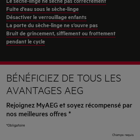
Le sèche-linge ne sèche pas correctement
Fuite d’eau sous le sèche-linge
Désactiver le verrouillage enfants
La porte du sèche-linge ne s’ouvre pas
Bruit de grincement, sifflement ou frottement
pendant le cycle
BÉNÉFICIEZ DE TOUS LES
AVANTAGES AEG
Rejoignez MyAEG et soyez récompensé par
nos meilleures offres
*
*Obligatoire
Champs requis