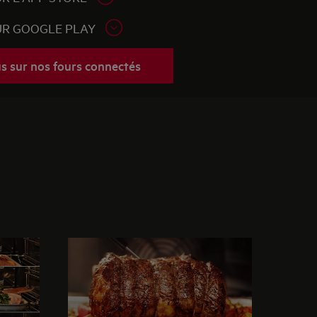
UR GOOGLE PLAY
us sur nos fours connectés