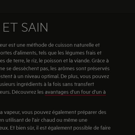
 ET SAIN
peur est une méthode de cuisson naturelle et
ortes d'aliments, tels que les légumes frais et
 de terre, le riz, le poisson et la viande. Grâce à
s ne se dessèchent pas, les arômes sont préservés
estent à un niveau optimal. De plus, vous pouvez
usieurs ingrédients à la fois sans transfert
eurs. Découvrez les
avantages d'un four d'un à
 la vapeur, vous pouvez également préparer des
en utilisant de l'air chaud ou même une
x. Et bien sûr, il est également possible de faire