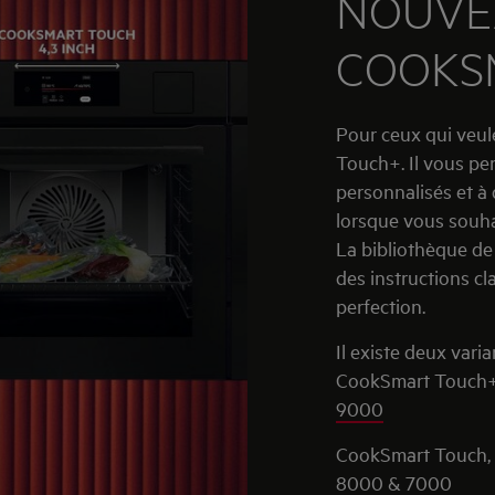
NOUVE
COOKS
Pour ceux qui veule
Touch+. Il vous pe
personnalisés et à 
lorsque vous souhait
La bibliothèque de 
des instructions cl
perfection.
Il existe deux varia
CookSmart Touch+,
9000
CookSmart Touch, 
8000 & 7000