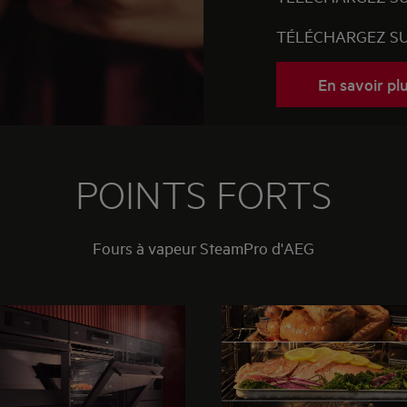
TÉLÉCHARGEZ S
En savoir pl
POINTS FORTS
Fours à vapeur SteamPro d'AEG