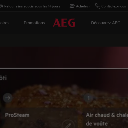
Retour sans soucis sous les 14 jours
Achetez directement auprès d'AE
Contactez-nous
oires
Promotions
Découvrez AEG