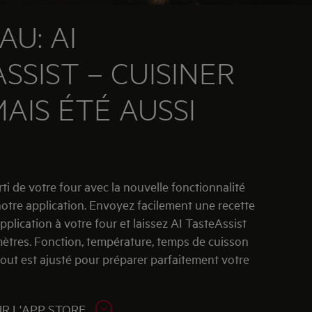
U: AI
SSIST – CUISINER
MAIS ÉTÉ AUSSI
rti de votre four avec la nouvelle fonctionnalité
notre application. Envoyez facilement une recette
application à votre four et laissez AI TasteAssist
mètres. Fonction, température, temps de cuisson
tout est ajusté pour préparer parfaitement votre
R L'APP STORE