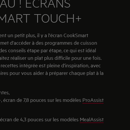
AU ! ECRANS
MART TOUCH+
nt un petit plus, il y a l'écran CookSmart
rmet d'accéder à des programmes de cuisson
des conseils étape par étape, ce qui est idéal
ez réaliser un plat plus difficile pour une fois.
recettes intégrée est pleine d'inspiration, avec
aires pour vous aider à préparer chaque plat à la
ntes,
 écran de 7,8 pouces sur les modèles
ProAssist
écran de 4,3 pouces sur les modèles
MealAssist