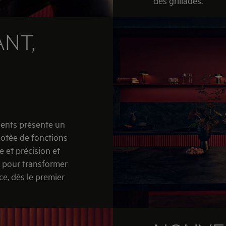
des grillades.
ANT,
gents présente un
 dotée de fonctions
 et précision et
s pour transformer
ce, dès le premier