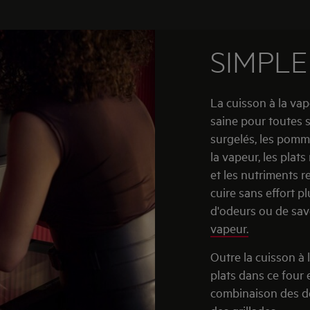
SIMPLE
La cuisson à la va
saine pour toutes s
surgelés, les pommes
la vapeur, les plat
et les nutriments r
cuire sans effort pl
d'odeurs ou de sav
vapeur.
Outre la cuisson à
plats dans ce four 
combinaison des deu