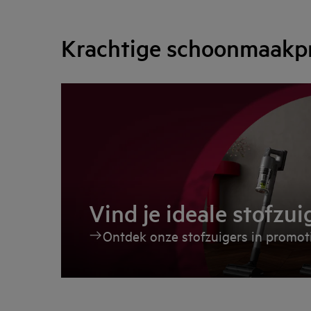
Krachtige schoonmaakpre
Vind je ideale stofzui
Ontdek onze stofzuigers in promot