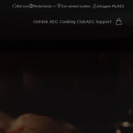
Bel ons
Nederlands
Een winkel zoeken
Inloggen MyAEG
Ontdek AEG
Cooking Club
AEG Support