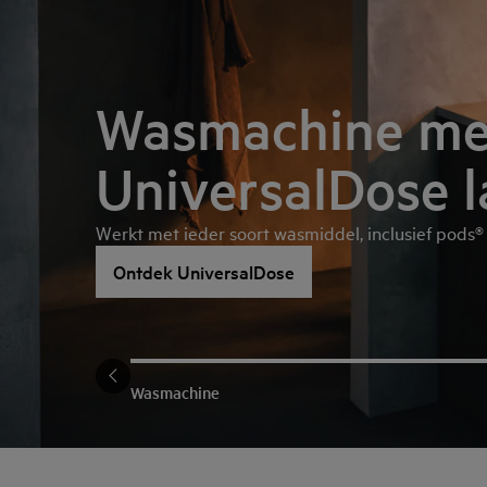
Wasmachine me
UniversalDose 
Werkt met ieder soort wasmiddel, inclusief pods®
Ontdek UniversalDose
Wasmachine