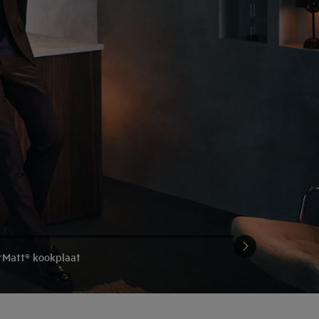
rMatt® kookplaat