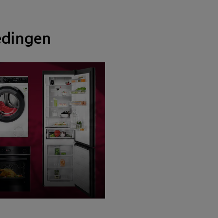
edingen