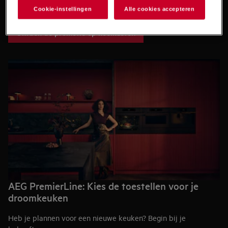
koelkasten.
Cookie-instellingen
Alle cookies accepteren
Deze actie is geldig van 1 mei t/m 31 augustus 2026.
Ontdek de promotie op koelkasten
AEG PremierLine: Kies de toestellen voor je
droomkeuken
Heb je plannen voor een nieuwe keuken? Begin bij je