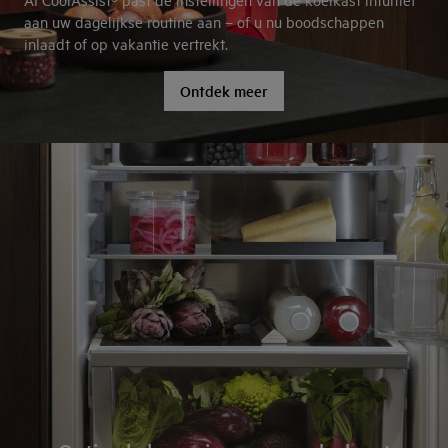
aan uw dagelijkse routine aan – of u nu boodschappen
inlaadt of op vakantie vertrekt.
Ontdek meer