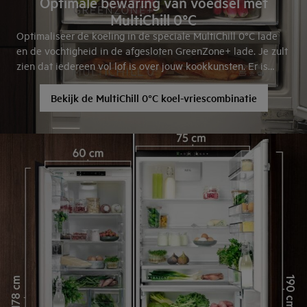
Optimale bewaring van voedsel met
MultiChill 0°C
Optimaliseer de koeling in de speciale MultiChill 0°C lade
en de vochtigheid in de afgesloten GreenZone+ lade. Je zult
zien dat iedereen vol lof is over jouw kookkunsten. Er is
zelfs een app die je helpt de mooiste gerechten te bereiden.
Bekijk de MultiChill 0°C koel-vriescombinatie