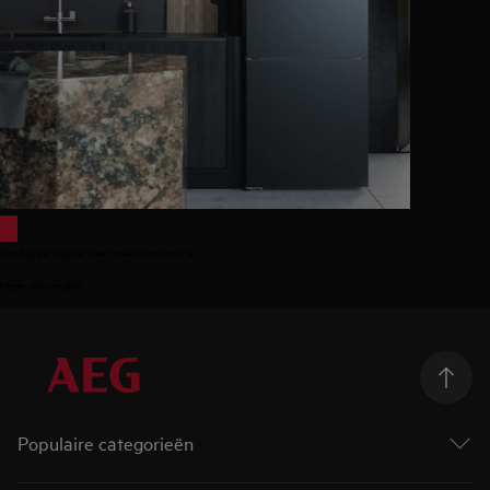
Vind jouw ideale koel-vriescombinatie
Meer informatie
Populaire categorieën