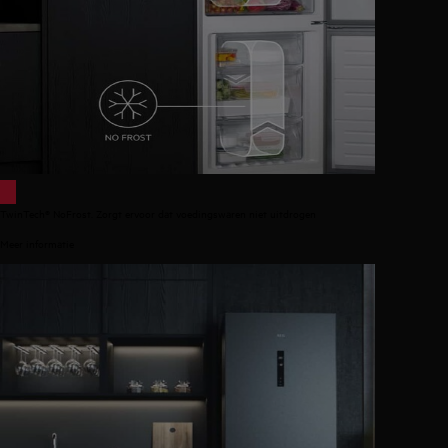
TwinTech® NoFrost. Zorgt ervoor dat voedingswaren niet uitdrogen
Meer informatie