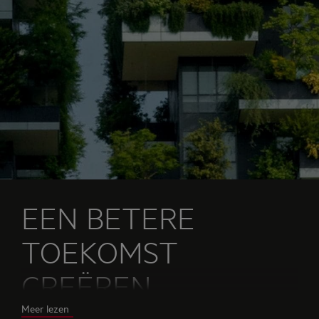
EEN BETERE
TOEKOMST
CREËREN
Meer lezen