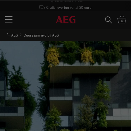
Gratis levering vanaf 50 euro
Zoeken
0
Menu
AEG
Duurzaamheid bij AEG