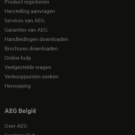
Product registreren
Herstelling aanvragen
Services van AEG
Garanties van AEG
Handleidingen downloaden
Brochures downloaden
Online hulp
Veelgestelde vragen
Verkooppunten zoeken
Herroeping
AEG België
Over AEG
Cooking Club