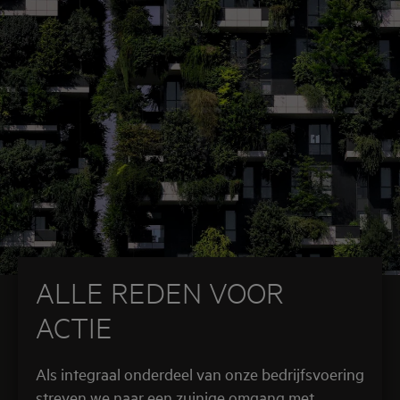
ALLE REDEN VOOR
ACTIE
Als integraal onderdeel van onze bedrijfsvoering
streven we naar een zuinige omgang met