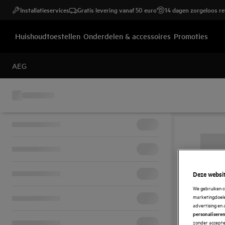
Installatieservices
Gratis levering vanaf 50 euro
14 dagen zorgeloos r
Huishoudtoestellen
Onderdelen & accessoires
Promoties
AEG
Deze websit
We gebruiken c
marketingdoelei
advertising en 
personalisere
zonder accepter