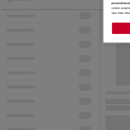
personalisere
zonder accepter
Voor meer info