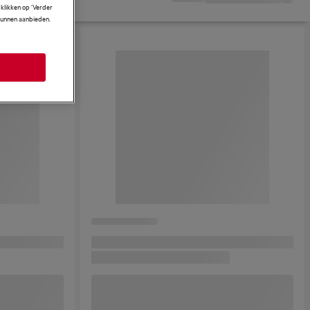
klikken op ‘Verder
 kunnen aanbieden.