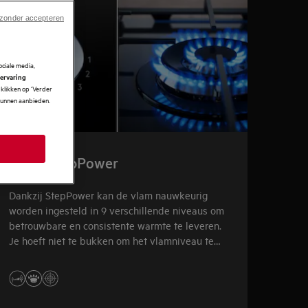
 zonder accepteren
ciale media,
 ervaring
klikken op ‘Verder
 kunnen aanbieden.
6000 StepPower
Dankzij StepPower kan de vlam nauwkeurig
worden ingesteld in 9 verschillende niveaus om
betrouwbare en consistente warmte te leveren.
Je hoeft niet te bukken om het vlamniveau te
zien, zodat je eenvoudig de perfecte vlam voor
je gerechten kunt instellen.