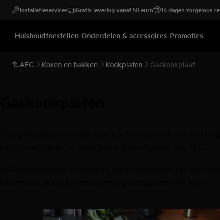
Installatieservices
Gratis levering vanaf 50 euro
14 dagen zorgeloos r
Huishoudtoestellen
Onderdelen & accessoires
Promoties
AEG
Koken en bakken
Kookplaten
Gaskookplaat
Gaskookplaten
AEG gaskookplaten combineren kracht en precisie met snel reager
kookproces. Bekijk het assortiment gaskookplaten van AEG.
AEG gaskookplaten combineren kracht en precisie met snel reager
kookproces. Bekijk het assortiment gaskookplaten van AEG.
0
van
3