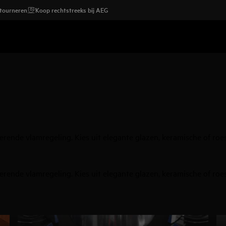
etourneren
Koop rechtstreeks bij AEG
ende vlamregeling. Kies uit elegante glazen, keramische of roest
ende vlamregeling. Kies uit elegante glazen, keramische of roest