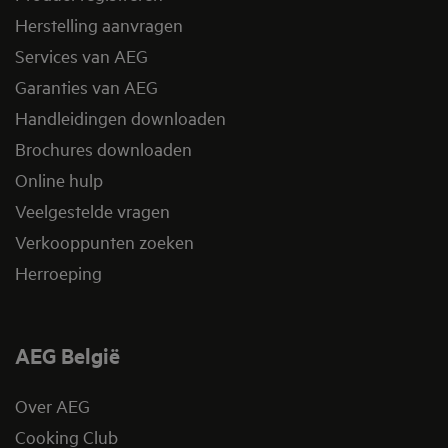
Herstelling aanvragen
Services van AEG
Garanties van AEG
Handleidingen downloaden
Brochures downloaden
Online hulp
Veelgestelde vragen
Verkooppunten zoeken
Herroeping
AEG België
Over AEG
Cooking Club