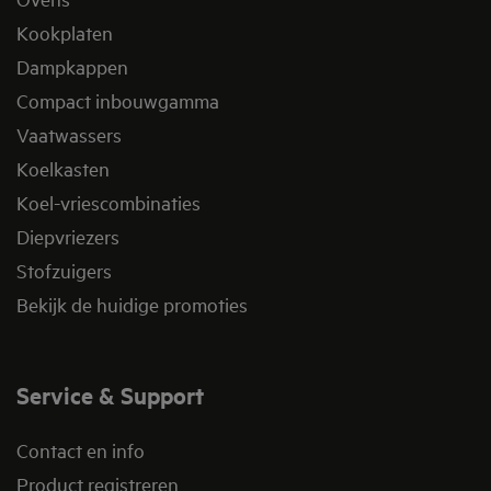
Kookplaten
Dampkappen
Compact inbouwgamma
Vaatwassers
Koelkasten
Koel-vriescombinaties
Diepvriezers
Stofzuigers
Bekijk de huidige promoties
Service & Support
Contact en info
Product registreren