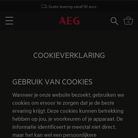
Gratis levering vanaf 50 euro
Zoeken
0
Menu
COOKIEVERKLARING
GEBRUIK VAN COOKIES
Wanneer je onze website bezoekt, gebruiken we
cookies om ervoor te zorgen dat je de beste
ervaring krijgt. Deze cookies kunnen betrekking
hebben op jou, je voorkeuren of je apparaat. De
informatie identificeert je meestal niet direct,
maar het kan wel een persoonlijkere