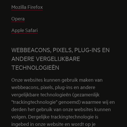
Mozilla Firefox
Opera
Apple Safari
WEBBEACONS, PIXELS, PLUG-INS EN
ANDERE VERGELIJKBARE
TECHNOLOGIEËN
Onze websites kunnen gebruik maken van
webbeacons, pixels, plug-ins en andere
vergelijkbare technologieën (gezamenlijk
"trackingtechnologie" genoemd) waarmee wij en
derden het gebruik van onze websites kunnen
volgen. Dergelijke trackingtechnologie is
ingebed in onze website en wordt op je