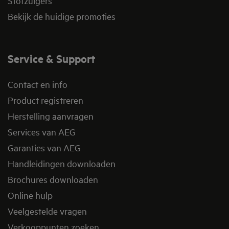
Stofzuigers
Bekijk de huidige promoties
Service & Support
Contact en info
Product registreren
Herstelling aanvragen
Services van AEG
Garanties van AEG
Handleidingen downloaden
Brochures downloaden
Online hulp
Veelgestelde vragen
Verkooppunten zoeken