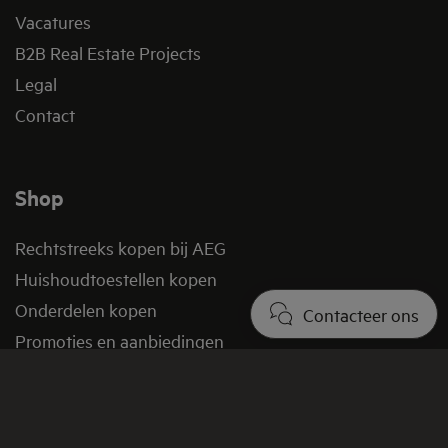
Vacatures
B2B Real Estate Projects
Legal
Contact
Shop
Rechtstreeks kopen bij AEG
Huishoudtoestellen kopen
Onderdelen kopen
Contacteer ons
Promoties en aanbiedingen
Verkoopsvoorwaarden
FAQ shop
Retourbeleid​