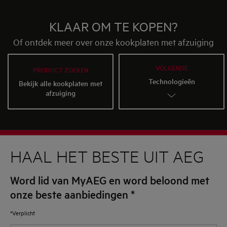
KLAAR OM TE KOPEN?
Of ontdek meer over onze kookplaten met afzuiging
VOLGENDE
PRODUCT ZOEKEN
Technologieën
Bekijk alle kookplaten met
afzuiging
HAAL HET BESTE UIT AEG
Word lid van MyAEG en word beloond met
onze beste aanbiedingen
*
*Verplicht