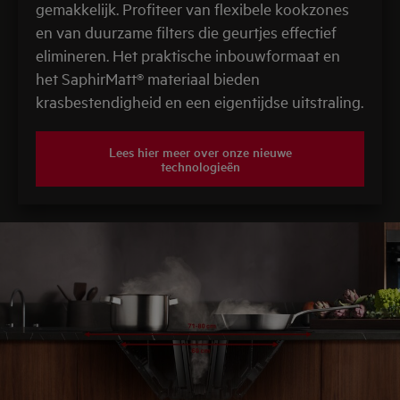
gemakkelijk. Profiteer van flexibele kookzones
en van duurzame filters die geurtjes effectief
elimineren. Het praktische inbouwformaat en
het SaphirMatt® materiaal bieden
krasbestendigheid en een eigentijdse uitstraling.
Lees hier meer over onze nieuwe
technologieën