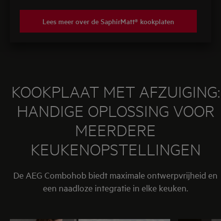
Lees meer over de SaphirMatt® kookplaten
KOOKPLAAT MET AFZUIGING:
HANDIGE OPLOSSING VOOR
MEERDERE
KEUKENOPSTELLINGEN
De AEG Combohob
biedt maximale ontwerpvrijheid en
een naadloze integratie in elke keuken.