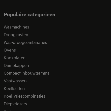
Populaire categorieën
Wasmachines
Droogkasten
Was-droogcombinaties
Ovens
Kookplaten
Dampkappen
Compact inbouwgamma
Vaatwassers
Koelkasten
Koel-vriescombinaties
Diepvriezers