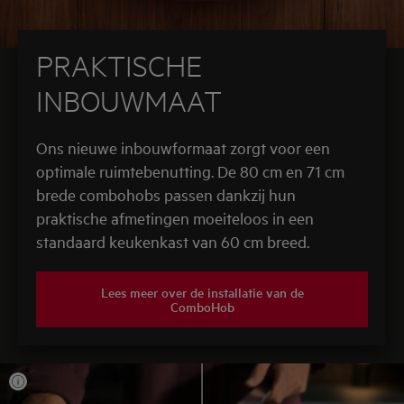
PRAKTISCHE
INBOUWMAAT
Ons nieuwe inbouwformaat zorgt voor een
optimale ruimtebenutting. De 80 cm en 71 cm
brede combohobs passen dankzij hun
praktische afmetingen moeiteloos in een
standaard keukenkast van 60 cm breed.
Lees meer over de installatie van de
ComboHob