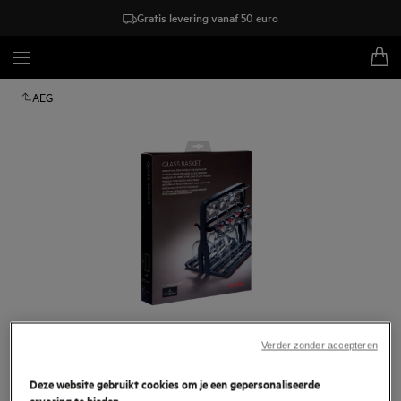
Gratis levering vanaf 50 euro
AEG
Verder zonder accepteren
Tik om in te zoomen
Deze website gebruikt cookies om je een gepersonaliseerde
ervaring te bieden.