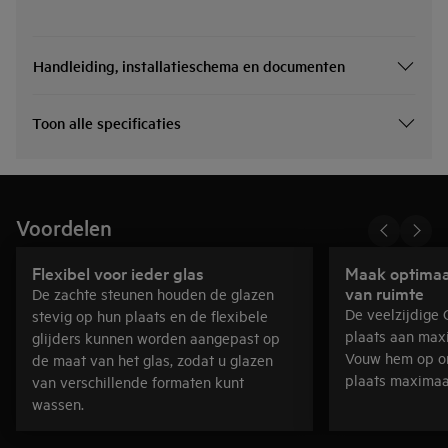
Handleiding, installatieschema en documenten
Toon alle specificaties
Voordelen
Flexibel voor ieder glas
Maak optimaal
van ruimte
De zachte steunen houden de glazen
De veelzijdige 
stevig op hun plaats en de flexibele
plaats aan maxi
glijders kunnen worden aangepast op
Vouw hem op om
de maat van het glas, zodat u glazen
plaats maximaa
van verschillende formaten kunt
wassen.