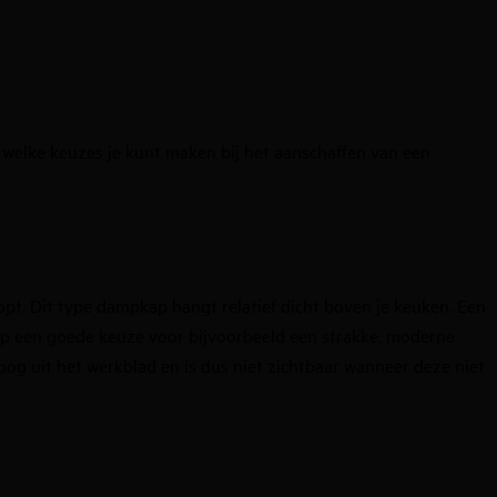
 welke keuzes je kunt maken bij het aanschaffen van een
pt. Dit type dampkap hangt relatief dicht boven je keuken. Een
p een goede keuze voor bijvoorbeeld een strakke, moderne
g uit het werkblad en is dus niet zichtbaar wanneer deze niet