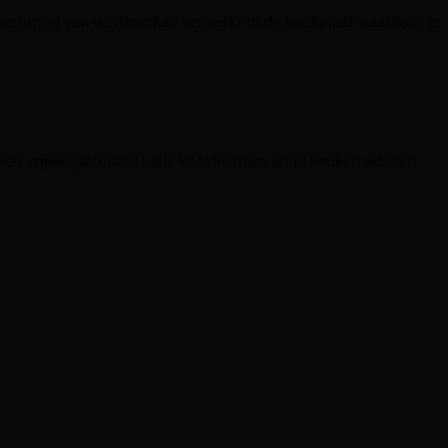
besturing van de dampkap verwerkt in de kookplaat waardoor je
en vrijwel geruisloos alle kookluchtjes uit je keuken worden