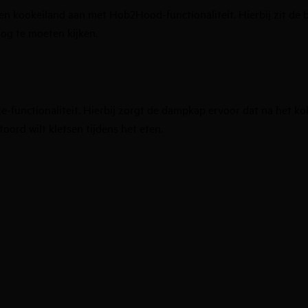
 kookeiland aan met Hob2Hood-functionaliteit. Hierbij zit de 
og te moeten kijken.
-functionaliteit. Hierbij zorgt de dampkap ervoor dat na het kok
oord wilt kletsen tijdens het eten.