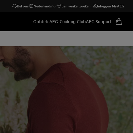
Bel ons
Nederlands
Een winkel zoeken
Inloggen MyAEG
Ontdek AEG
Cooking Club
AEG Support