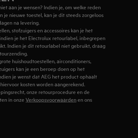
niet aan je wensen? Indien je, om welke reden
n je nieuwe toestel, kan je dit steeds zorgeloos
dagen na levering.
llen, stofzuigers en accessoires kan je het
 indien je het Electrolux retourlabel, inbegrepen
kt. Indien je dit retourlabel niet gebruikt, draag
etourzending.
rote huishoudtoestellen, airconditioners,
fzuigers kan je een beroep doen op het
Indien je wenst dat AEG het product ophaalt
en hiervoor kosten worden aangerekend.
pingsrecht, onze retourprocedure en de
ten in onze
Verkoopsvoorwaarden
en ons