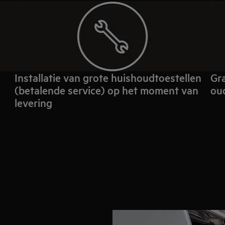
Installatie van grote huishoudtoestellen
Gra
(betalende service) op het moment van
oud
levering