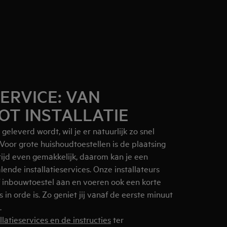
ERVICE: VAN
OT INSTALLATIE
eleverd wordt, wil je er natuurlijk zo snel
Voor grote huishoudtoestellen is de plaatsing
altijd even gemakkelijk, daarom kan je een
nde installatieservices. Onze installateurs
of inbouwtoestel aan en voeren ook een korte
es in orde is. Zo geniet jij vanaf de eerste minuut
.
llatieservices en de instructies
ter