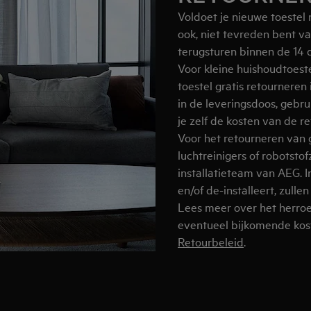
Voldoet je nieuwe toestel 
ook, niet tevreden bent va
terugsturen binnen de 14 
Voor kleine huishoudtoeste
toestel gratis retourneren
in de leveringsdoos, gebrui
je zelf de kosten van de r
Voor het retourneren van g
luchtreinigers of robotsto
installatieteam van AEG. 
en/of de-installeert, zull
Lees meer over het herroe
eventueel bijkomende kos
Retourbeleid
.