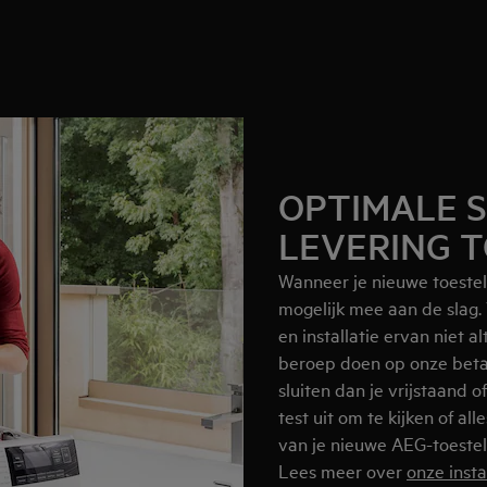
OPTIMALE S
LEVERING T
Wanneer je nieuwe toestel g
mogelijk mee aan de slag. 
en installatie ervan niet 
beroep doen op onze betale
sluiten dan je vrijstaand 
test uit om te kijken of all
van je nieuwe AEG-toestel
Lees meer over
onze insta