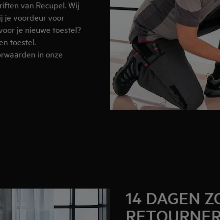
iften van Recupel. Wij
ij je voordeur voor
 voor je nieuwe toestel?
n toestel.
orwaarden in onze
14 DAGEN 
RETOURNE