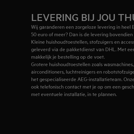
LEVERING BIJ JOU TH
Wij garanderen een zorgeloze levering in heel B
50 euro of meer? Dan is de levering bovendien 
Kleine huishoudtoestellen, stofzuigers en access
geleverd via de pakketdienst van DHL. Met een 
makkelijk je bestelling op de voet.
Grotere huishoudtoestellen zoals wasmachines, 
airconditioners, luchtreinigers en robotstofzui
het gespecialiseerde AEG-installatieteam. Onz
ook telefonisch contact met je op om een gesc
met eventuele installatie, in te plannen.