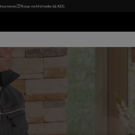
etourneren
Koop rechtstreeks bij AEG
l