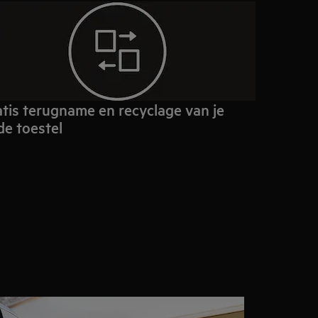
tis terugname en recyclage van je
e toestel