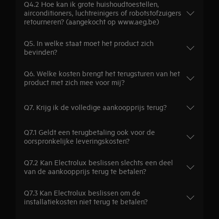
Q4.2 Hoe kan ik grote huishoudtoestellen,
airconditioners, luchtreinigers of robotstofzuigers
retourneren? (aangekocht op www.aeg.be)
Q5. In welke staat moet het product zich
bevinden?
Q6. Welke kosten brengt het terugsturen van het
product met zich mee voor mij?
Q7. Krijg ik de volledige aankoopprijs terug?
Q7.1 Geldt een terugbetaling ook voor de
oorspronkelijke leveringskosten?
Q7.2 Kan Electrolux beslissen slechts een deel
van de aankoopprijs terug te betalen?
Q7.3 Kan Electrolux beslissen om de
installatiekosten niet terug te betalen?