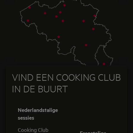
VIND EEN COOKING CLUB
IN DE BUURT
Nederlandstalige
sessies
Cooking Club
Franstalige