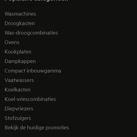
Wasmachines
Droogkasten
Was-droogcombinaties
Ovens
Kookplaten
Dampkappen
Compact inbouwgamma
Vaatwassers
Koelkasten
Koel-vriescombinaties
Diepvriezers
Stofzuigers
Bekijk de huidige promoties