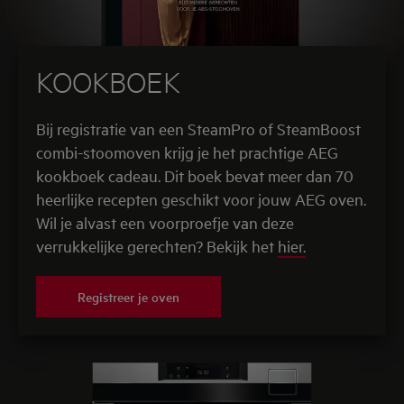
KOOKBOEK
Bij registratie van een SteamPro of SteamBoost
combi-stoomoven krijg je het prachtige AEG
kookboek cadeau. Dit boek bevat meer dan 70
heerlijke recepten geschikt voor jouw AEG oven.
Wil je alvast een voorproefje van deze
verrukkelijke gerechten? Bekijk het
hie
r.
Registreer je oven