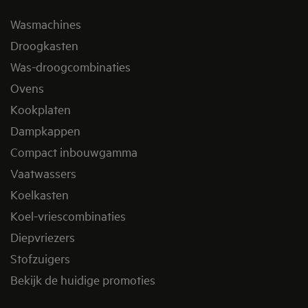
Wasmachines
Droogkasten
Was-droogcombinaties
Ovens
Kookplaten
Dampkappen
Compact inbouwgamma
Vaatwassers
Koelkasten
Koel-vriescombinaties
Diepvriezers
Stofzuigers
Bekijk de huidige promoties