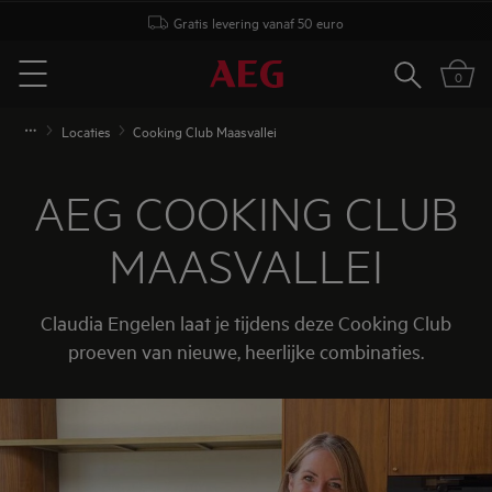
Gratis levering vanaf 50 euro
Zoeken
0
Menu
Locaties
Cooking Club Maasvallei
AEG COOKING CLUB
MAASVALLEI
Claudia Engelen laat je tijdens deze Cooking Club
proeven van nieuwe, heerlijke combinaties.