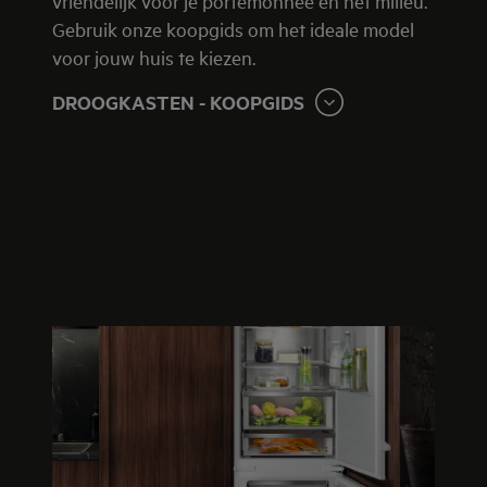
vriendelijk voor je portemonnee en het milieu.
Gebruik onze koopgids om het ideale model
voor jouw huis te kiezen.
DROOGKASTEN - KOOPGIDS