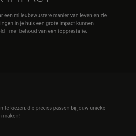
 een milieubewustere manier van leven en zie
ingen in je huis een grote impact kunnen
d - met behoud van een topprestatie.
 te kiezen, die precies passen bij jouw unieke
en maken!