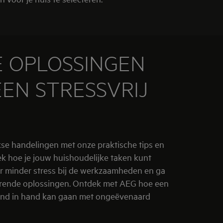
E OPLOSSINGEN
EN STRESSVRIJ
jkse handelingen met onze praktische tips en
 hoe je jouw huishoudelijke taken kunt
ar minder stress bij de werkzaamheden en ga
rende oplossingen. Ontdek met AEG hoe een
nd in hand kan gaan met ongeëvenaard