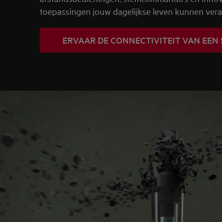
toepassingen jouw dagelijkse leven kunnen ver
ERVAAR DE CONNECTIVITEIT VAN EEN 