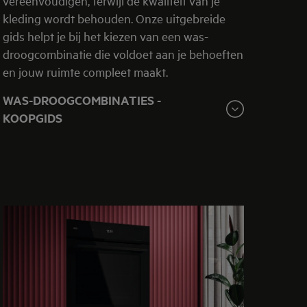
vereenvoudigen, terwijl de kwaliteit van je
kleding wordt behouden. Onze uitgebreide
gids helpt je bij het kiezen van een was-
droogcombinatie die voldoet aan je behoeften
en jouw ruimte compleet maakt.
WAS-DROOGCOMBINATIES -
KOOPGIDS