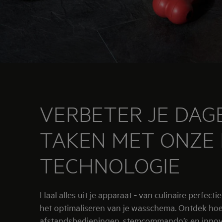
VERBETER JE DAGE
TAKEN MET ONZE
TECHNOLOGIE
Haal alles uit je apparaat - van culinaire perfecti
het optimaliseren van je wasschema. Ontdek ho
afstandsbedieningen, stemcommando’s en innov