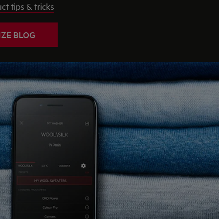
t tips & tricks
ZE BLOG