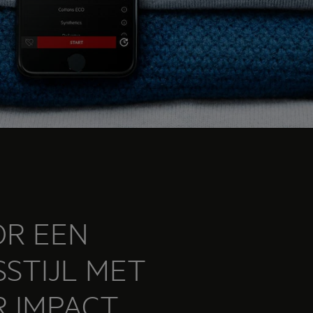
OR EEN
STIJL MET
R IMPACT