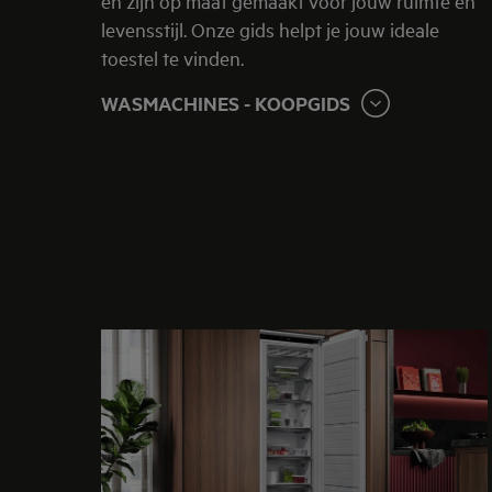
en zijn op maat gemaakt voor jouw ruimte en
levensstijl. Onze gids helpt je jouw ideale
toestel te vinden.
WASMACHINES - KOOPGIDS