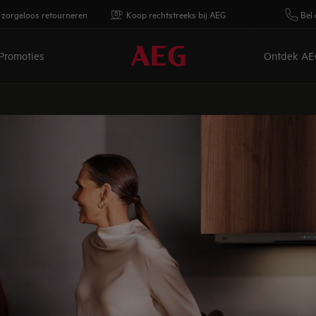
 zorgeloos retourneren
Koop rechtstreeks bij AEG
Bel 
Promoties
Ontdek AE