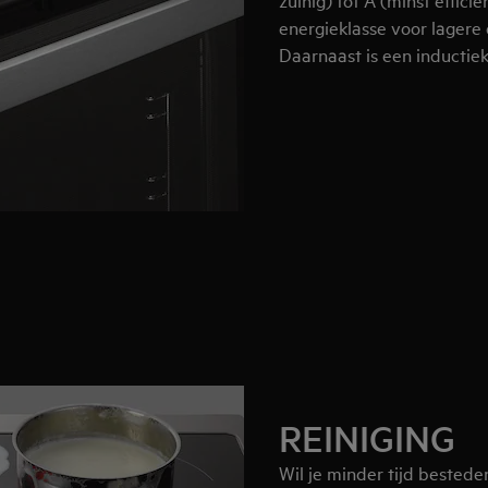
energieklasse voor lagere
Daarnaast is een inductie
REINIGING
Wil je minder tijd bested