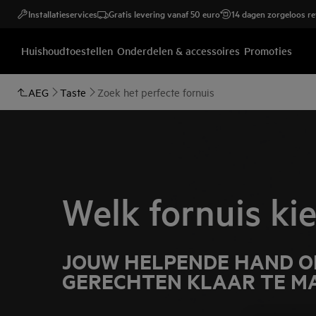
Installatieservices
Gratis levering vanaf 50 euro
14 dagen zorgeloos r
Huishoudtoestellen
Onderdelen & accessoires
Promoties
AEG
Taste
Zoek het perfecte fornuis
Welk fornuis ki
JOUW HELPENDE HAND O
GERECHTEN KLAAR TE M