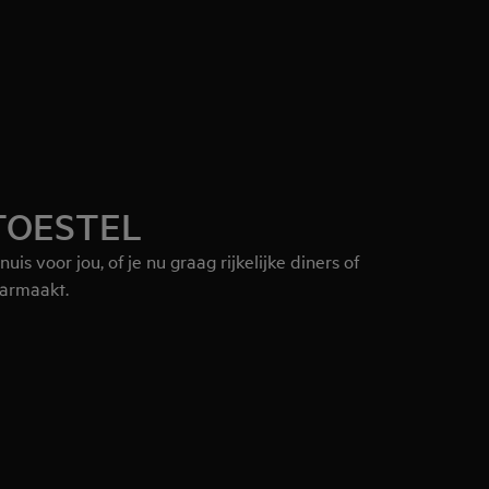
TOESTEL
is voor jou, of je nu graag rijkelijke diners of
aarmaakt.