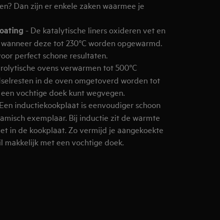
en? Dan zijn er enkele zaken waarmee je
oating
- De katalytische liners oxideren vet en
s wanneer deze tot 230°C worden opgewarmd.
or perfect schone resultaten.
rolytische ovens verwarmen tot 500°C
dselresten in de oven omgetoverd worden tot
t een vochtige doek kunt wegvegen.
Een inductiekookplaat is eenvoudiger schoon
amisch exemplaar. Bij inductie zit de warmte
iet in de kookplaat. Zo vermijd je aangekoekte
il makkelijk met een vochtige doek.