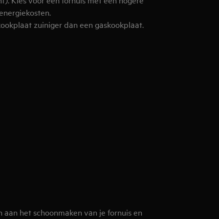
 energiekosten.
kookplaat zuiniger dan een gaskookplaat.
en aan het schoonmaken van je fornuis en