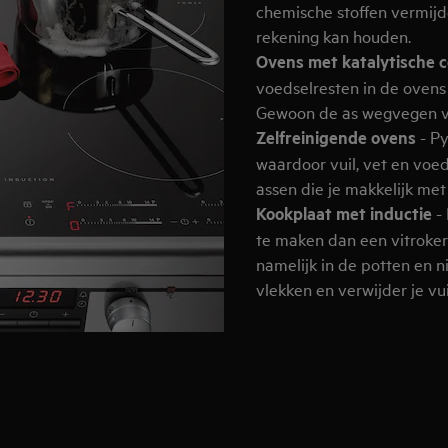
chemische stoffen vermijd
rekening kan houden.
Ovens met katalytische c
voedselresten in de oven
Gewoon de as wegvegen vo
Zelfreinigende ovens
- Py
waardoor vuil, vet en voe
assen die je makkelijk me
Kookplaat met inductie
- 
te maken dan een vitroker
namelijk in de potten en n
vlekken en verwijder je vu