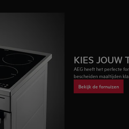
KIES JOUW 
AEG heeft het perfecte fornu
bescheiden maaltijden kl
Bekijk de fornuizen