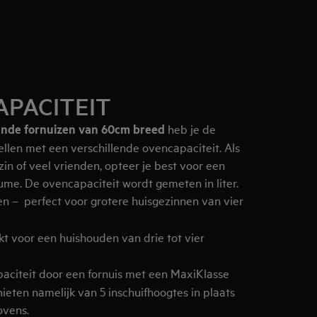
APACITEIT
aande fornuizen van 60cm breed
heb je de
llen met een verschillende ovencapaciteit. Als
zin of veel vrienden, opteer je best voor een
ume. De ovencapaciteit wordt gemeten in liter.
n – perfect voor grotere huisgezinnen van vier
kt voor een huishouden van drie tot vier
citeit door een fornuis met een MaxiKlasse
nieten namelijk van 5 inschuifhoogtes in plaats
ovens.