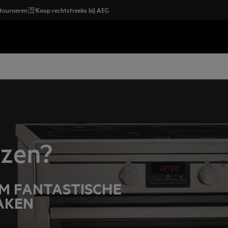
etourneren
Koop rechtstreeks bij AEG
ezen?
M FANTASTISCHE
AKEN