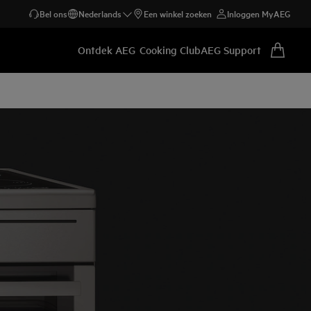
Bel ons
Nederlands
Een winkel zoeken
Inloggen MyAEG
Ontdek AEG
Cooking Club
AEG Support