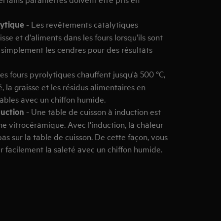
lytique
- Les revêtements catalytiques
sse et d'aliments dans les fours lorsqu'ils sont
 simplement les cendres pour des résultats
es fours pyrolytiques chauffent jusqu'à 500 °C,
é, la graisse et les résidus alimentaires en
ables avec un chiffon humide.
duction
- Une table de cuisson à induction est
ne vitrocéramique. Avec l'induction, la chaleur
 pas sur la table de cuisson. De cette façon, vous
er facilement la saleté avec un chiffon humide.