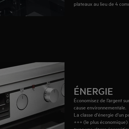
plateaux au lieu de 4 comm
ÉNERGIE
Économisez de l’argent sur
cause environnementale.
La classe d'énergie d'un p
+++ (le plus économique) à
avec une classe énergétiqu