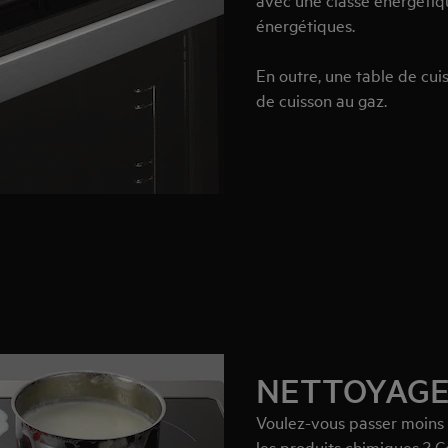
énergétiques.
En outre, une table de cuis
de cuisson au gaz.
NETTOYAG
Voulez-vous passer moins d
les produits chimiques ? C