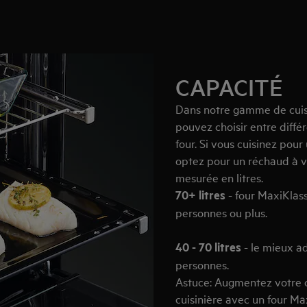
CAPACITÉ
Dans notre gamme de cuisi
pouvez choisir entre diffé
four. Si vous cuisinez po
optez pour un réchaud à v
mesurée en litres.
70+ litres
- four MaxiKlass
personnes ou plus.
40 - 70 litres
- le mieux a
personnes.
Astuce: Augmentez votre c
cuisinière avec un four Max