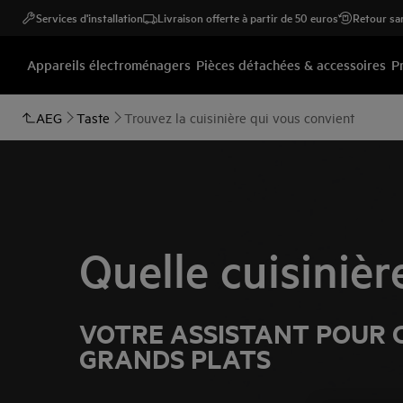
Services d'installation
Livraison offerte à partir de 50 euros
Retour san
Appareils électroménagers
Pièces détachées & accessoires
P
AEG
Taste
Trouvez la cuisinière qui vous convient
Quelle cuisinièr
VOTRE ASSISTANT POUR C
GRANDS PLATS