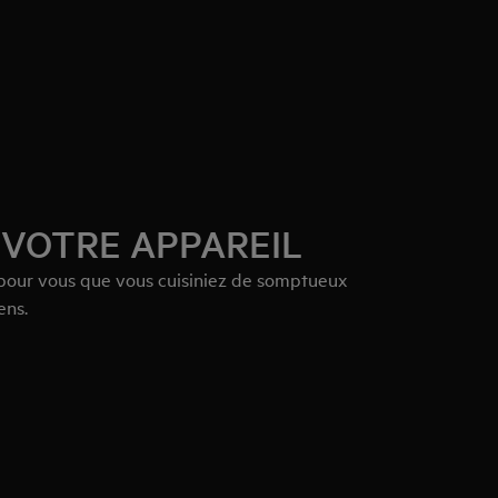
 VOTRE APPAREIL
e pour vous que vous cuisiniez de somptueux
ens.