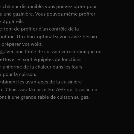
e chaleur disponible, vous pouvez opter pour
 ou une gazinière. Vous pouvez même profiter
 appareils.
tent de profiter d’un contrôle de la
antané. Un choix optimal si vous avez besoin
r préparer vos woks.
es
avec une table de cuisson vitrocéramique ou
 nettoyer et sont équipées de fonctions
on uniforme de la chaleur dans les fours
 pour la cuisson.
binent les avantages de la cuisinière
re. Choisissez la cuisinière AEG qui associe un
ions à une grande table de cuisson au gaz.