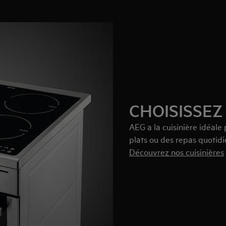
CHOISISSEZ
AEG a la cuisinière idéal
plats ou des repas quotidi
Découvrez nos cuisinières