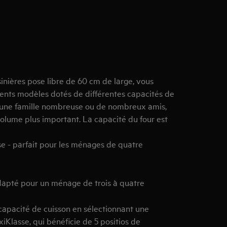
nières pose libre de 60 cm de large, vous
rents modèles dotés de différentes capacités de
ur une famille nombreuse ou de nombreux amis,
olume plus important. La capacité du four est
e - parfait pour les ménages de quatre
dapté pour un ménage de trois à quatre
apacité de cuisson en sélectionnant une
iKlasse, qui bénéficie de 5 positios de