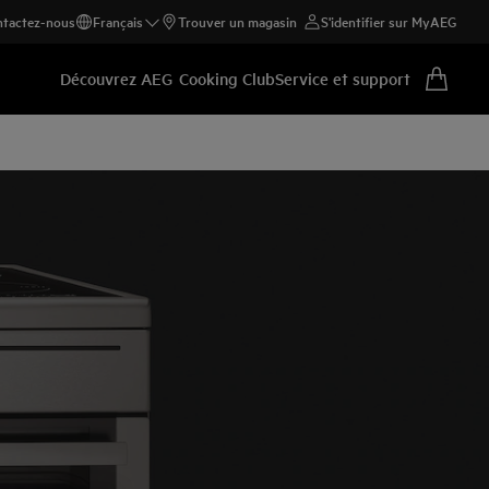
tactez-nous
Français
Trouver un magasin
S'identifier sur MyAEG
Découvrez AEG
Cooking Club
Service et support