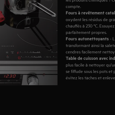
compte.
Fours à revêtement cata
oxydent les résidus de grai
chauffés à 230 °C. Essuyez
parfaitement propres.
Fours autonettoyants
- L
transformant ainsi la salet
cendres facilement nettoy
Table de cuisson avec in
plus facile à nettoyer qu'u
se fiffude sous les pots et
évitez les taches et enlev