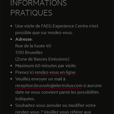
INFORMATIONS
PRATIQUES
Une visite de l'AEG Experience Centre n'est
possible que sur rendez-vous.
Adresse
:
Rue de la fusée 40
1130 Bruxelles
(Zone de Basses Emissions)
Maximum 60 minutes par visite.
Prenez ici
rendez-vous en ligne
.
Veuillez envoyer un mail à
reception.brussels@electrolux.com
si aucune
date ne vous convient parmi les possibilités
indiquées.
Souhaitez-vous annuler ou modifier votre
rendez-vous ? Veuillez vous référer aux