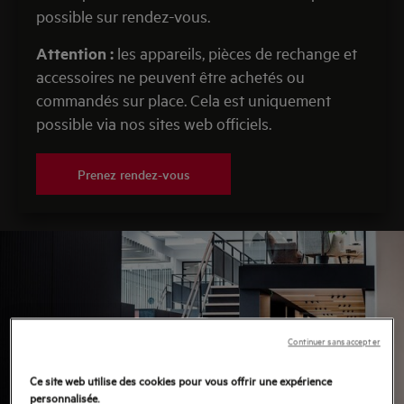
possible sur rendez-vous.
Attention :
les appareils, pièces de rechange et
accessoires ne peuvent être achetés ou
commandés sur place. Cela est uniquement
possible via nos sites web officiels.
Prenez rendez-vous
Continuer sans accepter
Ce site web utilise des cookies pour vous offrir une expérience
personnalisée.