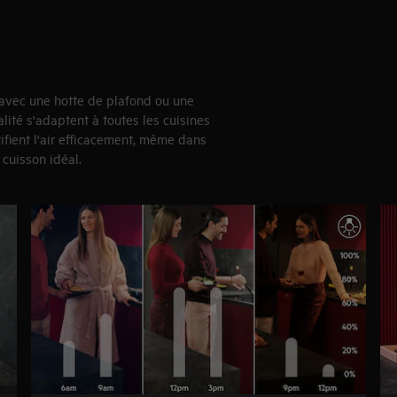
e avec une hotte de plafond ou une
alité s'adaptent à toutes les cuisines
fient l'air efficacement, même dans
 cuisson idéal.