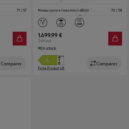
71 / 57
Niveau sonore (max./min.) dB(A)
70 / 58
1.699,99 €
TVA incl.
En stock
Comparer
Comparer
Fiche Produit UE