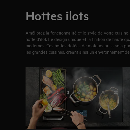
Hottes îlots
Améliorez la fonctionnalité et le style de votre cuisin
hotte d'îlot. Le design unique et la finition de haute qu
modernes. Ces hottes dotées de moteurs puissants puri
les grandes cuisines, créant ainsi un environnement de
3
de
3