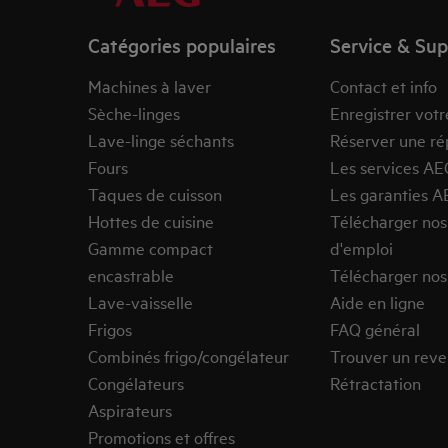
Catégories populaires
Service & Su
Machines à laver
Contact et info
Sèche-linges
Enregistrer votr
Lave-linge séchants
Réserver une ré
Fours
Les services AE
Taques de cuisson
Les garanties A
Hottes de cuisine
Télécharger no
Gamme compact
d'emploi
encastrable
Télécharger nos
Lave-vaisselle
Aide en ligne
Frigos
FAQ général
Combinés frigo/congélateur
Trouver un rev
Congélateurs
Rétractation
Aspirateurs
Promotions et offres