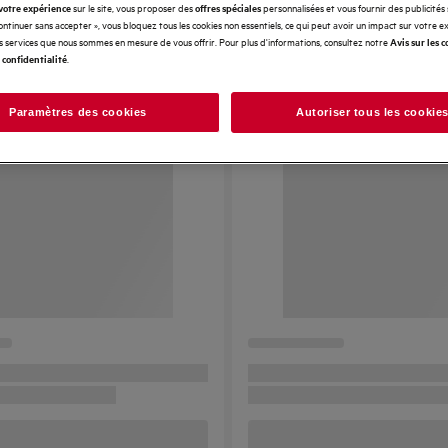
sur le site, vous proposer des
personnalisées et vous fournir des publicités
votre expérience
offres spéciales
Continuer sans accepter », vous bloquez tous les cookies non essentiels, ce qui peut avoir un impact sur votre 
es services que nous sommes en mesure de vous offrir. Pour plus d'informations, consultez notre
Avis sur les c
.
 confidentialité
Paramètres des cookies
Autoriser tous les cookie