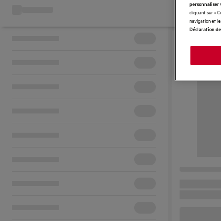
personnaliser 
cliquant sur « 
navigation et l
Déclaration de