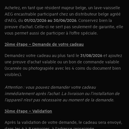
Action valable du 1er février au 30 juin 2026 inclus.
Achetez, en tant que résident majeur belge, un lave-vaisselle
AEG encastrable participant chez un distributeur belge agréé
Découvrez les conditions détaillées et les modèles participants
01/02/2026 au 30/06/2026
d’AEG, du
. Conservez bien la
preuve d’achat. Celle-ci ne sert pas seulement de garantie, elle
vous permet aussi de participer à l’offre spéciale.
2ème étape – Demande de votre cadeau
31/08/2026
Demandez votre cadeau au plus tard le
et ajoutez
une preuve d'achat valable ou un bon de commande valable
(scannée ou photograpiée avec les 4 coins du document bien
visibles).
Attention : vous pouvez demander votre cadeau
immédiatement après l’achat. La livraison ou l’installation de
l’appareil n’est pas nécessaire au moment de la demande.
3ème étape – Validation
Après la validation de votre demande, le cadeau sera envoyé,
dans les 6 à 8 semaines, à l'adresse renseignée.