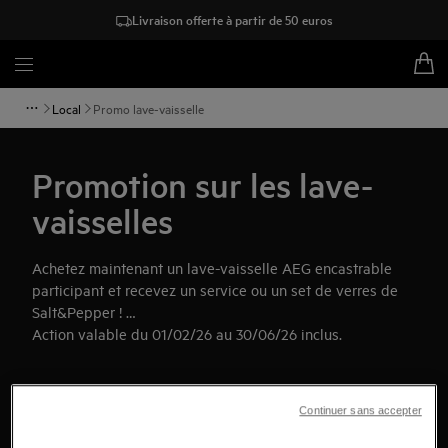
Livraison offerte à partir de 50 euros
Local
Promo lave-vaisselle
Promotion sur les lave-
vaisselles
Achetez maintenant un lave-vaisselle AEG encastrable
participant et recevez un service ou un set de verres de
Salt&Pepper !
Action valable du 01/02/26 au 30/06/26 inclus.
Continuer sans accepter