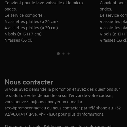
Convient pour le lave-vaisselle et le micro-
Convient pour l
ondes.
ondes.
Le service comporte :
Le service co
4 assiettes plattes (ø 26 cm)
4 assiettes pl
4 assiettes plattes (ø 20 cm)
4 assiettes pl
4 bols (ø 13 H 7 cm)
4 bols (ø 13 H
4 tasses (33 cl)
4 tasses (33 cl
Nous contacter
Si vous avez demandé la promotion et avez des questions sur
le statut de votre demande ou sur l'envoi de votre cadeau,
vous pouvez toujours envoyer un e-mail à
aeg@promocontact.eu
ou nous contacter par téléphone au
+32
92/98.01.91 (lu-ve: 9h-17h30) pour plus d'informations.
Si vous avez besoin d'aide pour enregistrer votre appareil,