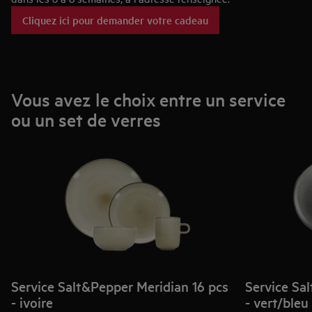
Cliquez ici pour demander votre cadeau
Vous avez le choix entre un service
ou un set de verres
Service Salt&Pepper Meridian 16 pcs
Service Sa
- ivoire
- vert/bleu