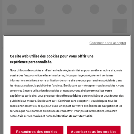
Continuer sans accepter
Ce site web utilise des cookies pour vous offrir une
expérience personnalisée.
Nous utilisons des cookies et d'autres technologies similaires pour améliorer notre site, mais
aussi à des fins promotionnelles et marketing. Nous partageons également certaines
informations relatives à votre utilisation de notre site avec nos partenaires spécialisés dans
les réseaux sociaux, la publicité et l'analyse. En cliquant sur « Accepter tous les cookies », vous
consentez à notre utilisation des cookies et nous pouvons ainsi
personnaliser votre
sur le site, vous proposer des
personnalisées et vous fournir des
expérience
offres spéciales
publicités sur mesure. En cliquant sur « Continuer sans accepter », vous bloquez tous les
cookies non essentiels, ce qui peut avoir un impact sur votre expérience de navigation et les
services que nous sommes en mesure de vous offrir. Pour plus d'informations, consultez
notre
et notre
.
Avis sur les cookies
Déclaration de confidentialité
Paramètres des cookies
Autoriser tous les cookies