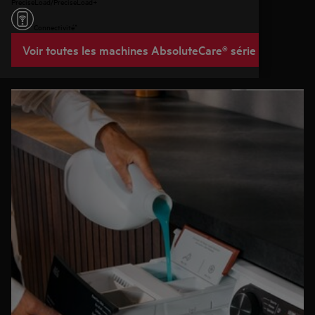
PreciseLoad/PreciseLoad+
Connectivité*
Voir toutes les machines AbsoluteCare® série 9000