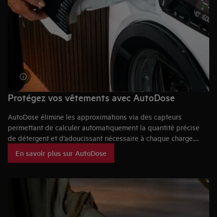
Protégez vos vêtements avec AutoDose
AutoDose élimine les approximations via des capteurs
permettant de calculer automatiquement la quantité précise
de détergent et d’adoucissant nécessaire à chaque charge.
Cette fonctionnalité utilise jusqu’à 60 % de détergent en
En savoir plus sur AutoDose
moins⁵, pour une expérience de lavage pratique qui garantit
une résistance prolongée des cotons aux déchirures.