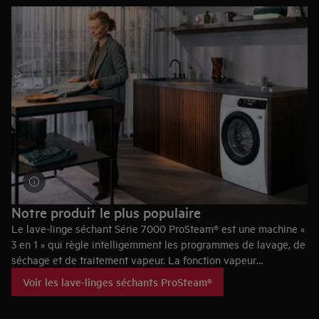
Notre produit le plus populaire
Le lave-linge séchant Série 7000 ProSteam® est une machine «
3 en 1 » qui règle intelligemment les programmes de lavage, de
séchage et de traitement vapeur. La fonction vapeur
consomme 96 % d’eau en moins³ et est plus délicate que le
Voir les lave-linges séchants ProSteam®
lavage.