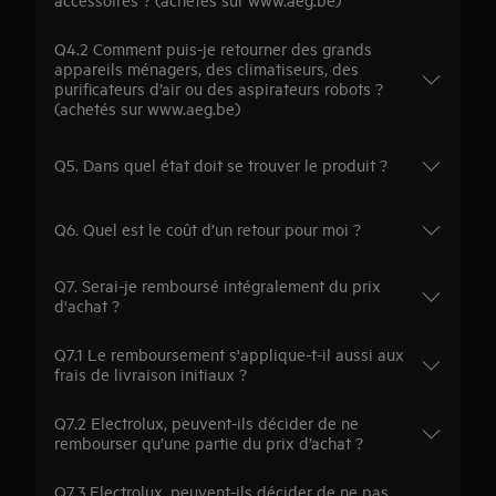
Q4.2 Comment puis-je retourner des grands
appareils ménagers, des climatiseurs, des
purificateurs d’air ou des aspirateurs robots ?
(achetés sur www.aeg.be)
Q5. Dans quel état doit se trouver le produit ?
Q6. Quel est le coût d’un retour pour moi ?
Q7. Serai-je remboursé intégralement du prix
d'achat ?
Q7.1 Le remboursement s'applique-t-il aussi aux
frais de livraison initiaux ?
Q7.2 Electrolux, peuvent-ils décider de ne
rembourser qu’une partie du prix d’achat ?
Q7.3 Electrolux, peuvent-ils décider de ne pas