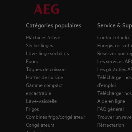
Catégories populaires
Service & Su
Machines à laver
Contact et info
Sèche-linges
Enregistrer votr
Lave-linge séchants
Réserver une ré
Fours
Les services AE
Taques de cuisson
Les garanties A
Hottes de cuisine
Télécharger no
Gamme compact
d'emploi
encastrable
Télécharger nos
Lave-vaisselle
Aide en ligne
Frigos
FAQ général
Combinés frigo/congélateur
Trouver un rev
Congélateurs
Rétractation