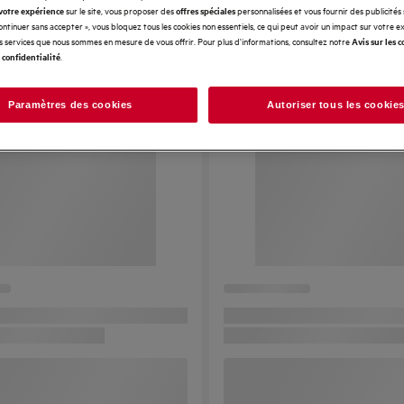
sur le site, vous proposer des
personnalisées et vous fournir des publicités
votre expérience
offres spéciales
Continuer sans accepter », vous bloquez tous les cookies non essentiels, ce qui peut avoir un impact sur votre 
es services que nous sommes en mesure de vous offrir. Pour plus d'informations, consultez notre
Avis sur les c
.
 confidentialité
Paramètres des cookies
Autoriser tous les cookie