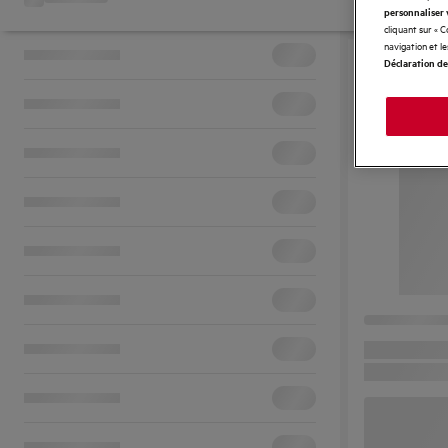
personnaliser 
cliquant sur « 
navigation et l
Déclaration de