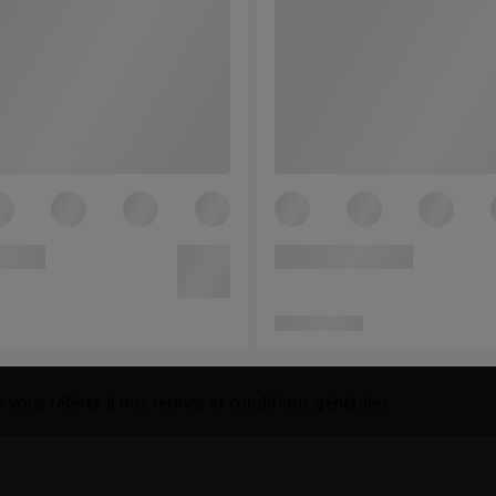
de vous référer à nos
termes et conditions générales
.