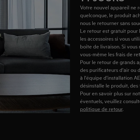
Votre nouvel appareil ne r
quelconque, le produit ac
nous le retourner sans souci
Le retour est gratuit pour 
les accessoires si vous util
boîte de livraison. Si vous
vous-même les frais de ret
Pour le retour de grands a
des purificateurs d'air ou
à l'équipe d'installation 
désinstalle le produit, des 
Pour en savoir plus sur not
éventuels, veuillez consul
politique de retour
.