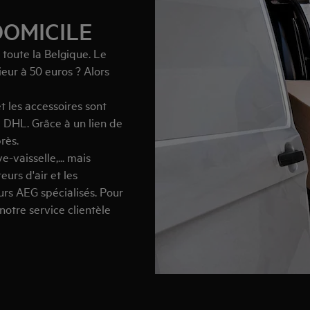
DOMICILE
 toute la Belgique. Le
ur à 50 euros ? Alors
t les accessoires sont
de DHL. Grâce à un lien de
rès.
e-vaisselle,... mais
eurs d'air et les
eurs AEG spécialisés. Pour
, notre service clientèle