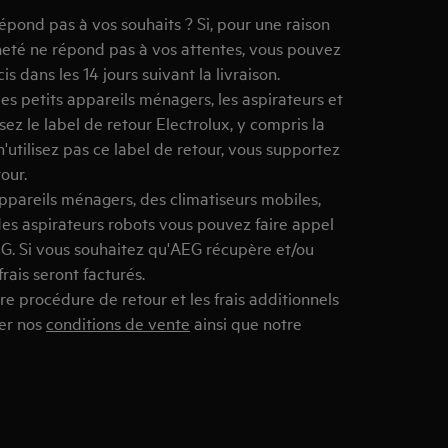
épond pas à vos souhaits ? Si, pour une raison
heté ne répond pas à vos attentes, vous pouvez
s dans les 14 jours suivant la livraison.
les petits appareils ménagers, les aspirateurs et
isez le label de retour Electrolux, y compris la
 n'utilisez pas ce label de retour, vous supportez
our.
ppareils ménagers, des climatiseurs mobiles,
 des aspirateurs robots vous pouvez faire appel
AEG. Si vous souhaitez qu'AEG récupère et/ou
frais seront facturés.
re procédure de retour et les frais additionnels
ter nos
conditions de vente
ainsi que notre