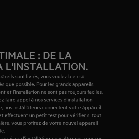
TIMALE : DE LA
A L'INSTALLATION.
eils sont livrés, vous voulez bien sûr
ès que possible. Pour les grands appareils
 et l’installation ne sont pas toujours faciles.
 faire appel à nos services d'installation
e, nos installateurs connectent votre appareil
t effectuent un petit test pour vérifier si tout
ière, vous profitez de votre nouvel appareil
te.
 services d'installation, consultez
nos services