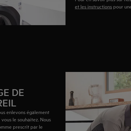
et les instructions
pour une
GE DE
EIL
 nous enlevons également
i vous le souhaitez. Nous
omme prescrit par le