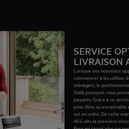
SERVICE OP
LIVRAISON 
Lorsque vos nouveaux appar
commencer à les utiliser d
ménagers, le positionnement
Voilà pourquoi, vous pouvez
payants. Grâce à ce servic
pose libre ou encastrable e
est en ordre. De cette man
AEG dès la première minu
Pour en savoir plus sur nos