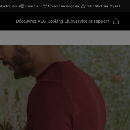
tactez-nous
Français
Trouver un magasin
S'identifier sur MyAEG
Découvrez AEG
Cooking Club
Service et support