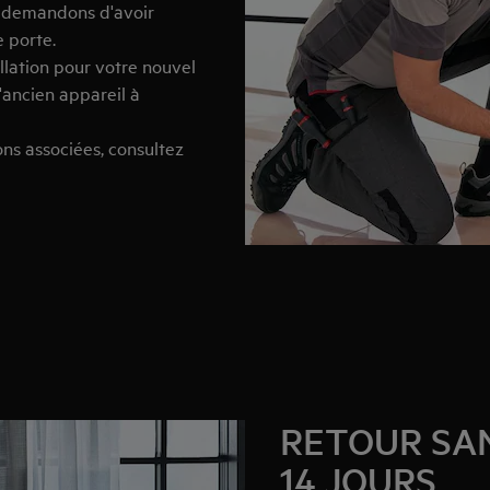
s demandons d'avoir
e porte.
lation pour votre nouvel
'ancien appareil à
ons associées, consultez
RETOUR SAN
14 JOURS