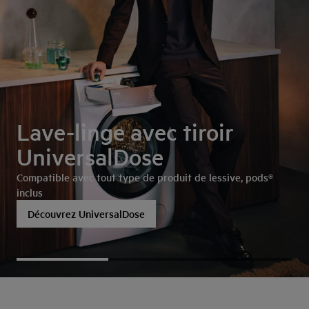
Lave-linge avec tiroir
UniversalDose
Compatible avec tout type de produit de lessive, pods®
inclus
Découvrez UniversalDose