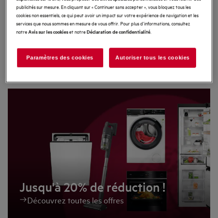
publicités sur mesure. En cliquant sur « Continuer sans accepter », vous bloquez tous les
cookies non essentiels, ce qui peut avoir un impact sur votre expérience de navigation et les
Aspirateurs
services que nous sommes en mesure de vous offrir. Pour plus d'informations, consultez
notre
et notre
.
Avis sur les cookies
Déclaration de confidentialité
Paramètres des cookies
Autoriser tous les cookies
Offres exclusives en ligne
Jusqu'à 20% de réduction !
Découvrez toutes les offres