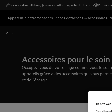
Services d'installation
Livraison offerte à partir de 50 euros
Retour san
Appareils électroménagers
Pièces détachées & accessoires
P
AEG
Accessoires pour le soin
Occupez-vous de votre linge comme vous le souha
appareils grâce à des accessoires qui vous perm
et de l'énergie.
Ce site web
Nous utilisons 