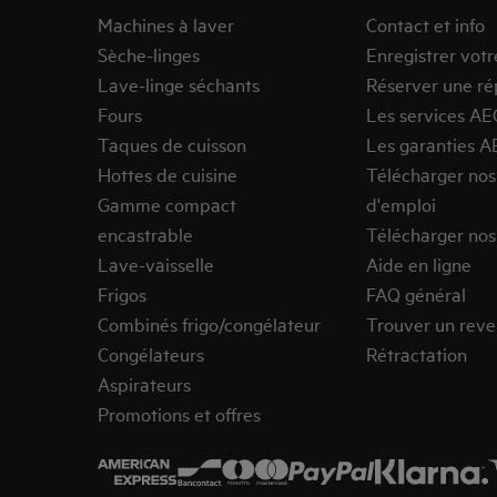
Machines à laver
Contact et info
Sèche-linges
Enregistrer votr
Lave-linge séchants
Réserver une ré
Fours
Les services AE
Taques de cuisson
Les garanties A
Hottes de cuisine
Télécharger no
Gamme compact
d'emploi
encastrable
Télécharger nos
Lave-vaisselle
Aide en ligne
Frigos
FAQ général
Combinés frigo/congélateur
Trouver un rev
Congélateurs
Rétractation
Aspirateurs
Promotions et offres